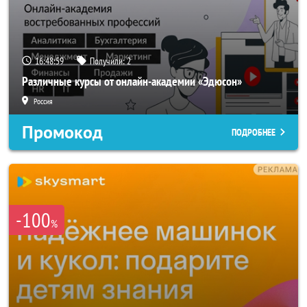
16:48:57
Получили:
2
Различные курсы от онлайн-академии «Эдюсон»
Россия
Промокод
ПОДРОБНЕЕ
-100
%