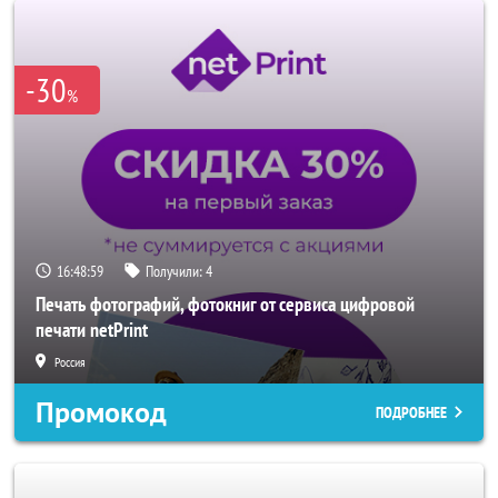
-30
%
16:48:57
Получили:
4
Печать фотографий, фотокниг от сервиса цифровой
печати netPrint
Россия
Промокод
ПОДРОБНЕЕ