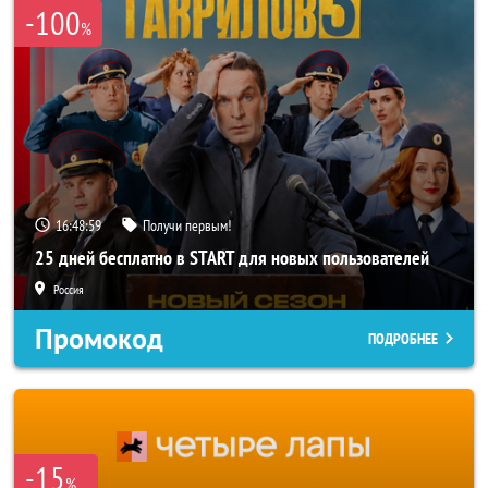
-100
%
16:48:57
Получи первым!
25 дней бесплатно в START для новых пользователей
Россия
Промокод
ПОДРОБНЕЕ
-15
%