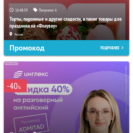
16:48:57
Получили:
6
Торты, пирожные и другие сладости, а также товары для
праздника на «Флаувау»
Россия
Промокод
ПОДРОБНЕЕ
-40
%