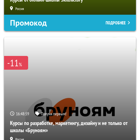
Россия
Промокод
ПОДРОБНЕЕ
-11
%
16:48:57
Получи первым!
Курсы по разработке, маркетингу, дизайну и не только от
школы «Бруноям»
Россия