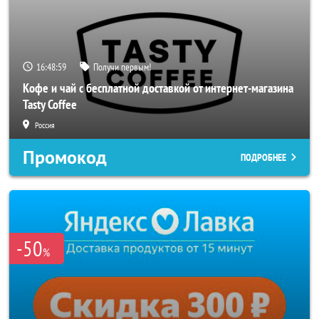
16:48:57
Получи первым!
Кофе и чай с бесплатной доставкой от интернет-магазина
Tasty Coffee
Россия
Промокод
ПОДРОБНЕЕ
-50
%