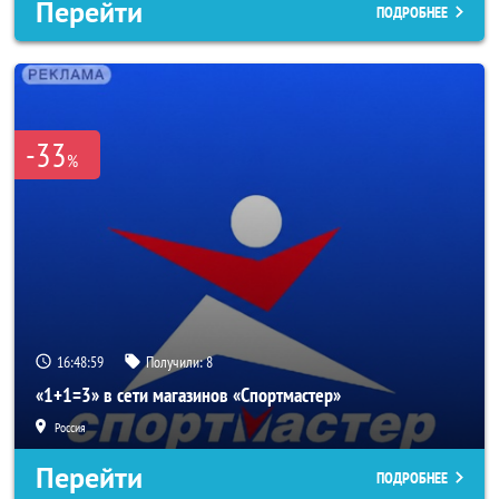
Перейти
ПОДРОБНЕЕ
-33
%
16:48:57
Получили:
8
«1+1=3» в сети магазинов «Спортмастер»
Россия
Перейти
ПОДРОБНЕЕ