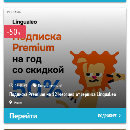
-50
%
16:48:57
Получи первым!
Подписка Premium на 12 месяцев от сервиса LinguaLeo
Россия
Перейти
ПОДРОБНЕЕ