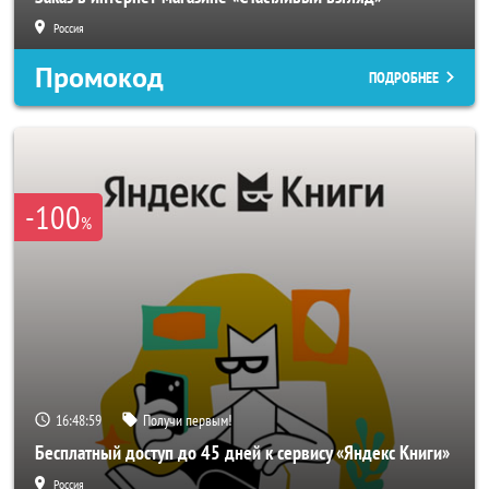
Россия
Промокод
ПОДРОБНЕЕ
-100
%
16:48:57
Получи первым!
Бесплатный доступ до 45 дней к сервису «Яндекс Книги»
Россия