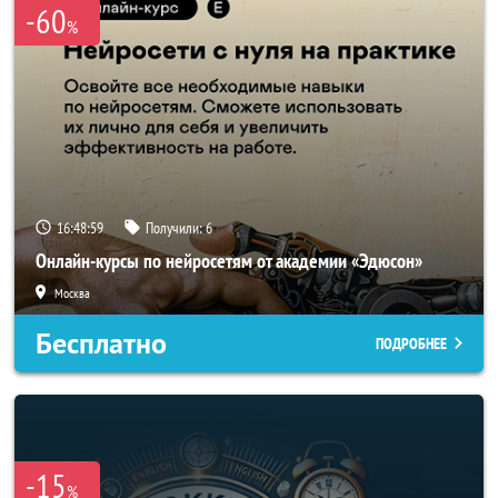
-60
%
16:48:57
Получили:
6
Онлайн-курсы по нейросетям от академии «Эдюсон»
Москва
Бесплатно
ПОДРОБНЕЕ
-15
%