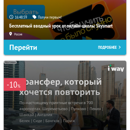
16:48:57
Получи первым!
Бесплатный вводный урок от онлайн-школы Skysmart
Россия
Перейти
ПОДРОБНЕЕ
-10
%