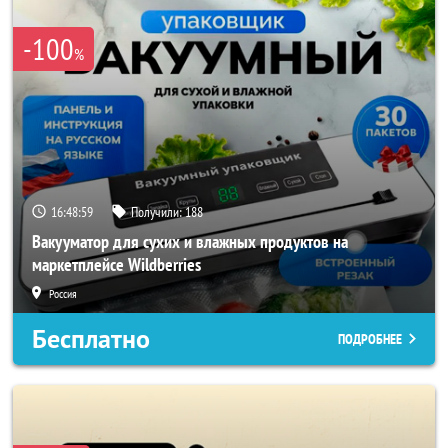
-100
%
16:48:57
Получили:
188
Вакууматор для сухих и влажных продуктов на
маркетплейсе Wildberries
Россия
Бесплатно
ПОДРОБНЕЕ