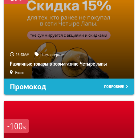
16:48:57
Получи первым!
Различные товары в зоомагазине Четыре лапы
Россия
Промокод
ПОДРОБНЕЕ
-100
%