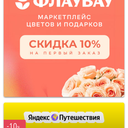
-10
%