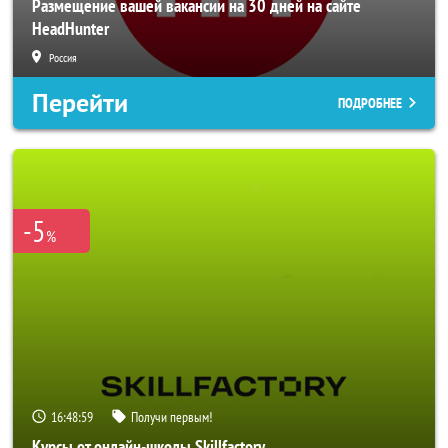
Размещение вашей вакансии на 30 дней на сайте
HeadHunter
Россия
Перейти
ПОДРОБНЕЕ
-5
%
16:48:57
Получи первым!
Курсы от онлайн-школы Skillfactory