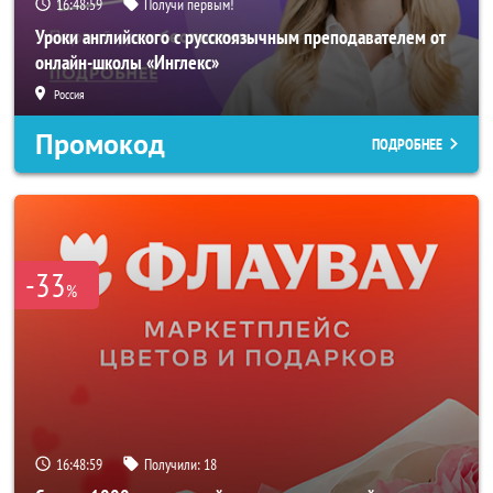
16:48:57
Получи первым!
Уроки английского с русскоязычным преподавателем от
онлайн-школы «Инглекс»
Россия
Промокод
ПОДРОБНЕЕ
-33
%
16:48:57
Получили:
18