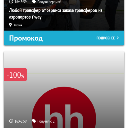
16:48:57
Получи первым!
Любой трансфер от сервиса заказа трансферов из
аэропортов i'way
Россия
Промокод
ПОДРОБНЕЕ
-100
%
16:48:57
Получили:
2