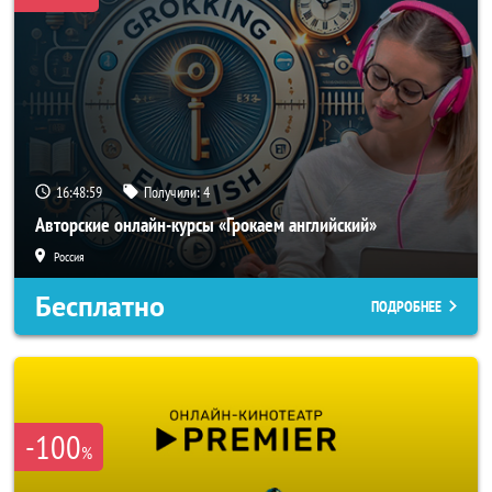
16:48:57
Получили:
4
Авторские онлайн-курсы «Грокаем английский»
Россия
Бесплатно
ПОДРОБНЕЕ
-100
%