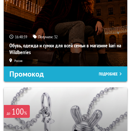
16:48:57
Получили:
32
Обувь, одежда и сумки для всей семьи в магазине kari на
Wildberries
Россия
Промокод
ПОДРОБНЕЕ
100
%
до