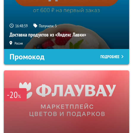
16:48:57
Получили:
5
Доставка продуктов из «Яндекс Лавки»
Россия
Промокод
ПОДРОБНЕЕ
-20
%