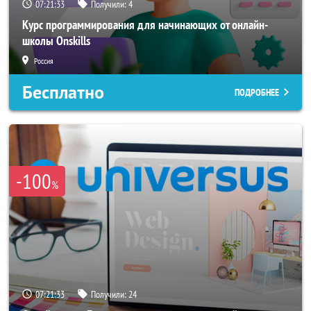
07:21:32
Получили:
4
Курс программирования для начинающих от онлайн-
школы Onskills
Россия
Бесплатно
ПОДРОБНЕЕ
-100
%
07:21:32
Получили:
24