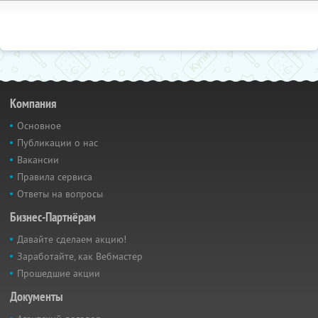
Компания
Основное
Публикации о нас
Вакансии
Правила сервиса
Ответы на вопросы
Бизнес-Партнёрам
Давайте сделаем акцию!
Заработайте, как Вебмастер
Прошедшие акции
Документы