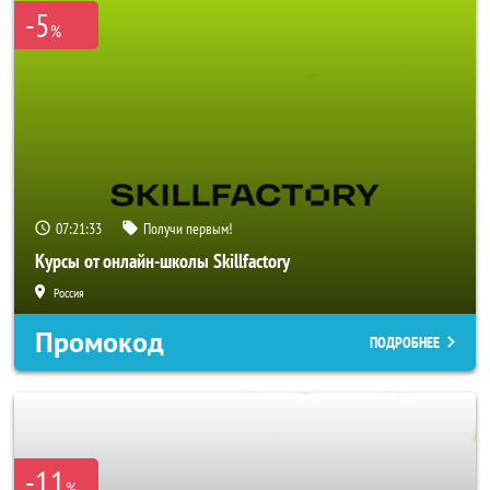
-5
%
07:21:32
Получи первым!
Курсы от онлайн-школы Skillfactory
Россия
Промокод
ПОДРОБНЕЕ
-11
%