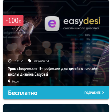
-100
%
07:21:32
Получили:
54
Урок «Творческие IT-профессии для детей» от онлайн-
школы дизайна Easydesi
Россия
Бесплатно
ПОДРОБНЕЕ