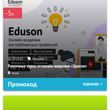
-5
%
07:21:32
Получили:
2
Различные курсы от онлайн-академии «Эдюсон»
Россия
Промокод
ПОДРОБНЕЕ