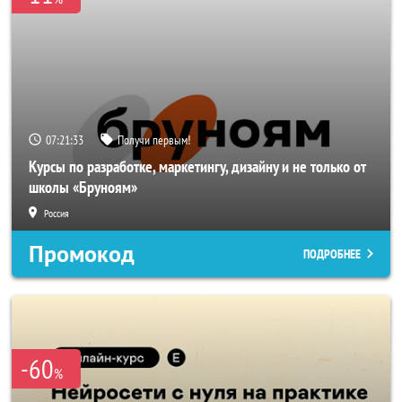
07:21:32
Получи первым!
Курсы по разработке, маркетингу, дизайну и не только от
школы «Бруноям»
Россия
Промокод
ПОДРОБНЕЕ
-60
%