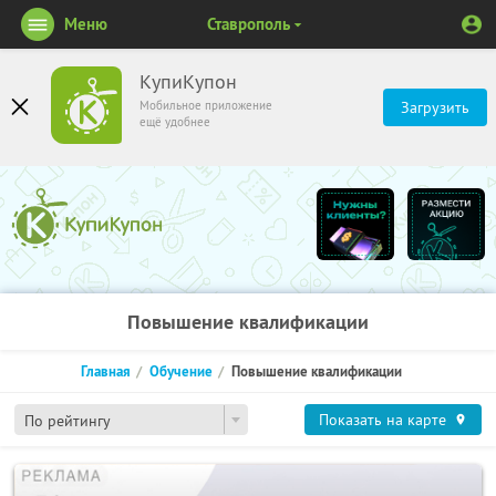
Меню
Ставрополь
КупиКупон
Мобильное приложение
Загрузить
ещё удобнее
Повышение квалификации
Главная
Обучение
Повышение квалификации
Показать на карте
По рейтингу