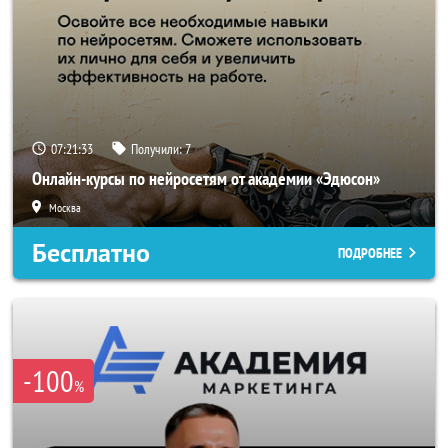
07:21:32
Получили:
7
Онлайн-курсы по нейросетям от академии «Эдюсон»
Москва
Бесплатно
ПОДРОБНЕЕ
-100
%