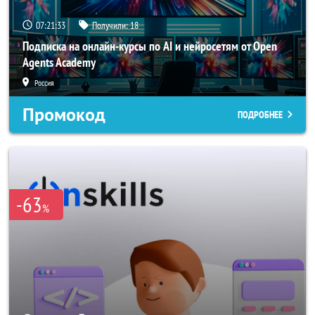
07:21:32
Получили:
18
Подписка на онлайн-курсы по AI и нейросетям от Open
Agents Academy
Россия
Промокод
ПОДРОБНЕЕ
-63
%