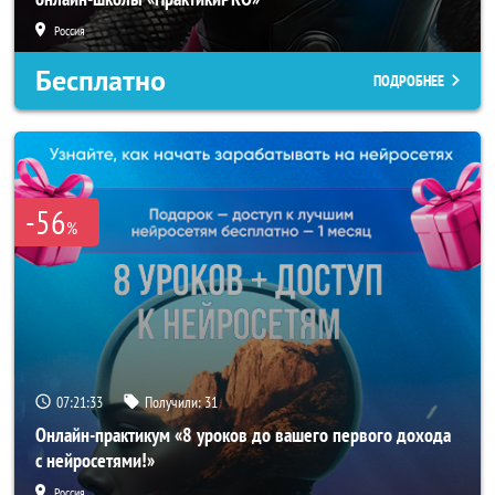
Россия
Бесплатно
ПОДРОБНЕЕ
-56
%
07:21:32
Получили:
31
Онлайн-практикум «8 уроков до вашего первого дохода
с нейросетями!»
Россия