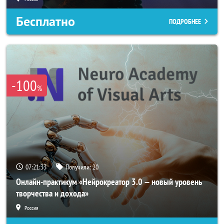
Бесплатно
ПОДРОБНЕЕ
-100
%
07:21:32
Получили:
20
Онлайн-практикум «Нейрокреатор 3.0 — новый уровень
творчества и дохода»
Россия