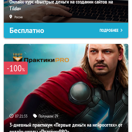
Онлайн-курс «Быстрые деньги на создании сайтов на
Tilda»
Россия
Бесплатно
ПОДРОБНЕЕ
-100
%
07:21:32
Получили:
29
3-дневный практикум «Первые деньги на нейросетях» от
онлайн-школы «ПрактикиPRO»