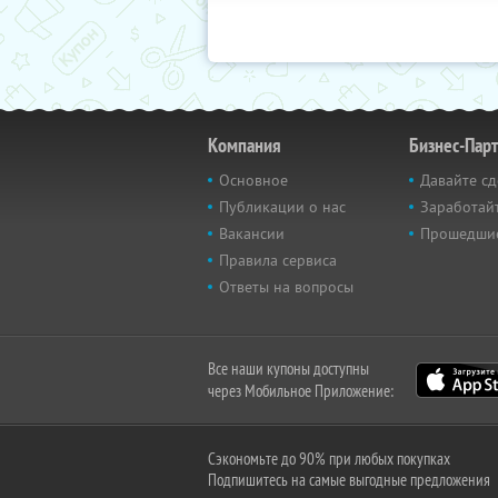
Компания
Бизнес-Пар
Основное
Давайте сд
Публикации о нас
Заработайт
Вакансии
Прошедши
Правила сервиса
Ответы на вопросы
Все наши купоны доступны
через Мобильное Приложение:
Сэкономьте до 90% при любых покупках
Подпишитесь на самые выгодные предложения