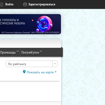
Войти
Зарегистрироваться
49
84
Промокоды
ПолучиКупон
По рейтингу
Показать на карте