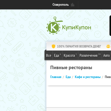
Ставрополь
100% ГАРАНТИЯ ВОЗВРАТА ДЕНЕГ
6
1
24
Все
Еда
Красота
Развлечения
Авто
Пивные рестораны
Главная
Еда
Кафе и рестораны
Пив