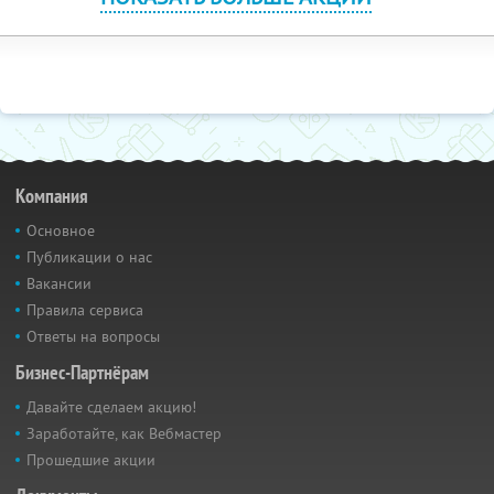
Компания
Основное
Публикации о нас
Вакансии
Правила сервиса
Ответы на вопросы
Бизнес-Партнёрам
Давайте сделаем акцию!
Заработайте, как Вебмастер
Прошедшие акции