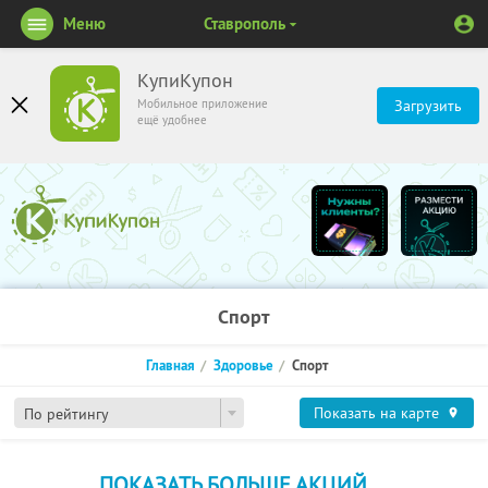
Меню
Ставрополь
КупиКупон
Мобильное приложение
Загрузить
ещё удобнее
Спорт
Главная
Здоровье
Спорт
Показать на карте
По рейтингу
ПОКАЗАТЬ БОЛЬШЕ АКЦИЙ