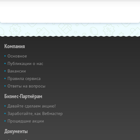
Компания
Основное
Публикации о нас
Вакансии
Правила сервиса
Ответы на вопросы
Бизнес-Партнёрам
Давайте сделаем акцию!
Заработайте, как Вебмастер
Прошедшие акции
Документы