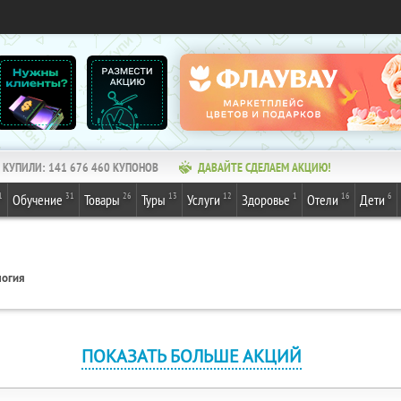
КУПИЛИ:
141 676 460
КУПОНОВ
ДАВАЙТЕ СДЕЛАЕМ АКЦИЮ!
1
31
26
13
12
1
16
6
Обучение
Товары
Туры
Услуги
Здоровье
Отели
Дети
логия
ПОКАЗАТЬ БОЛЬШЕ АКЦИЙ