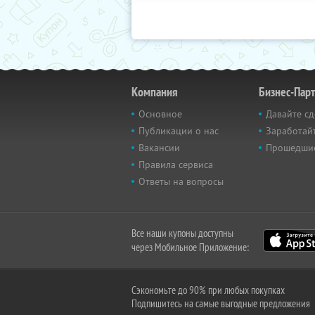
Компания
Бизнес-Пар
Основное
Давайте сд
Публикации о нас
Заработайт
Вакансии
Прошедши
Правила сервиса
Ответы на вопросы
Все наши купоны доступны
через Мобильное Приложение:
Сэкономьте до 90% при любых покупках
Подпишитесь на самые выгодные предложения