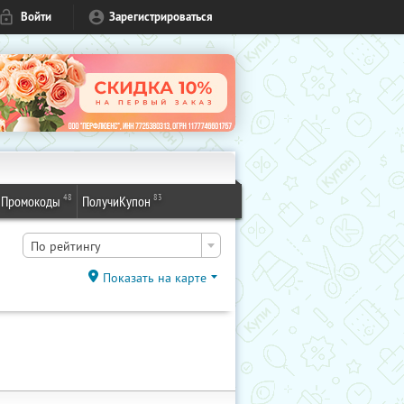
Войти
Зарегистрироваться
48
83
Промокоды
ПолучиКупон
По рейтингу
Показать на карте