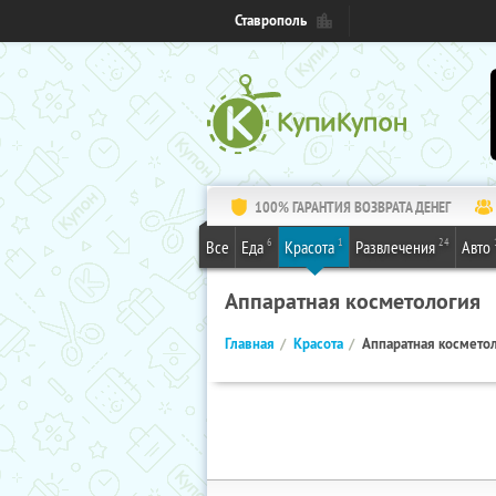
Ставрополь
100% ГАРАНТИЯ ВОЗВРАТА ДЕНЕГ
6
1
24
Все
Еда
Красота
Развлечения
Авто
Аппаратная косметология
Главная
Красота
Аппаратная космето