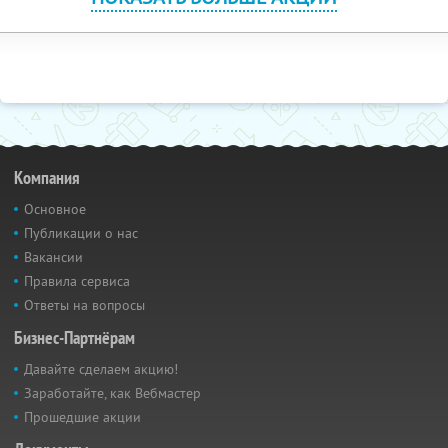
Компания
Основное
Публикации о нас
Вакансии
Правила сервиса
Ответы на вопросы
Бизнес-Партнёрам
Давайте сделаем акцию!
Заработайте, как Вебмастер
Прошедшие акции