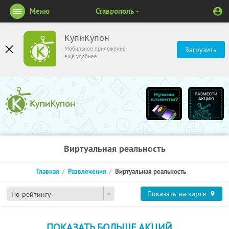
Меню
Ставрополь
КупиКупон
Мобильное приложение
Загрузить
ещё удобнее
Виртуальная реальность
Главная
Развлечения
Виртуальная реальность
Показать на карте
По рейтингу
ПОКАЗАТЬ БОЛЬШЕ АКЦИЙ