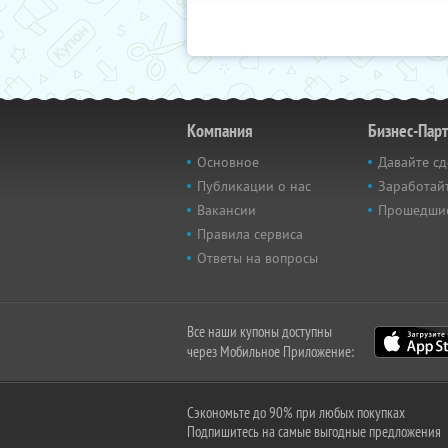
Компания
Бизнес-Пар
Основное
Давайте сд
Публикации о нас
Заработайт
Вакансии
Прошедши
Правила сервиса
Ответы на вопросы
Все наши купоны доступны
через Мобильное Приложение:
Сэкономьте до 90% при любых покупках
Подпишитесь на самые выгодные предложения