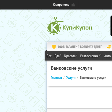
Ставрополь
100% ГАРАНТИЯ ВОЗВРАТА ДЕНЕГ
6
1
24
Все
Еда
Красота
Развлечения
Авто
Банковские услуги
Главная
Услуги
Банковские услуги