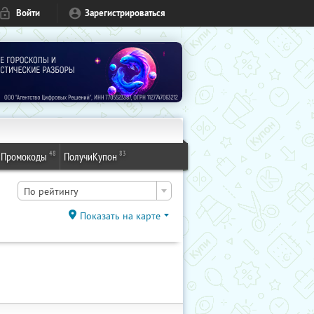
Войти
Зарегистрироваться
48
83
Промокоды
ПолучиКупон
По рейтингу
Показать на карте