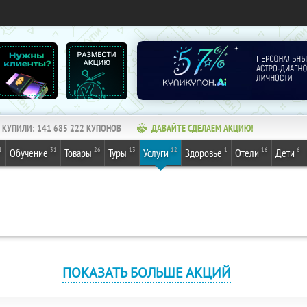
КУПИЛИ:
141 685 222
КУПОНОВ
ДАВАЙТЕ СДЕЛАЕМ АКЦИЮ!
1
31
26
13
12
1
16
6
Обучение
Товары
Туры
Услуги
Здоровье
Отели
Дети
ПОКАЗАТЬ БОЛЬШЕ АКЦИЙ