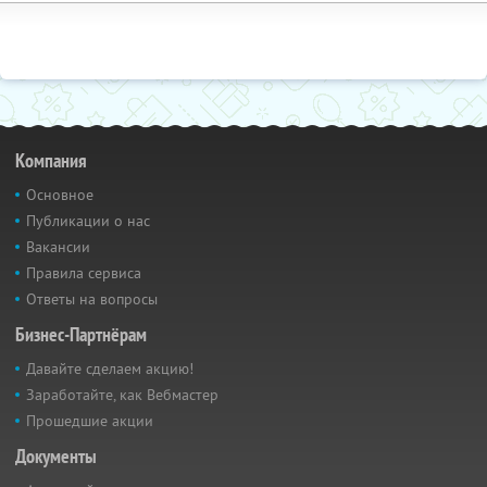
Компания
Основное
Публикации о нас
Вакансии
Правила сервиса
Ответы на вопросы
Бизнес-Партнёрам
Давайте сделаем акцию!
Заработайте, как Вебмастер
Прошедшие акции
Документы