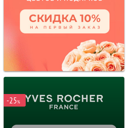
-25
%