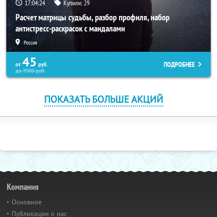
17:04:23
Купили:
29
Расчет матрицы судьбы, разбор профиля, набор
антистресс-раскрасок с мандалами
Россия
45
ПОДРОБНЕЕ
от
руб.
до
3900
руб.
ПОКАЗАТЬ БОЛЬШЕ АКЦИЙ
Компания
Основное
Публикации о нас