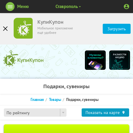
Меню
Ставрополь
КупиКупон
Мобильное приложение
Загрузить
ещё удобнее
Подарки, сувениры
Главная
Товары
Подарки, сувениры
Показать на карте
По рейтингу