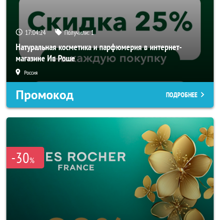
17:04:23
Получили:
1
Натуральная косметика и парфюмерия в интернет-
магазине Ив Роше
Россия
Промокод
ПОДРОБНЕЕ
-30
%