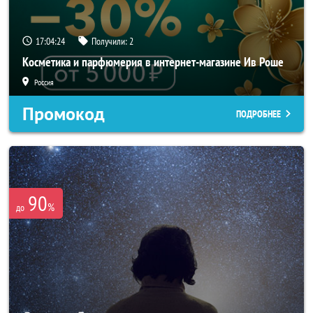
17:04:23
Получили:
2
Косметика и парфюмерия в интернет-магазине Ив Роше
Россия
Промокод
ПОДРОБНЕЕ
90
%
до