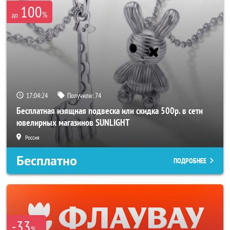
100
%
до
17:04:23
Получили:
74
Бесплатная изящная подвеска или скидка 500р. в сети
ювелирных магазинов SUNLIGHT
Россия
Бесплатно
ПОДРОБНЕЕ
-33
%