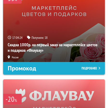
17:04:23
Получили:
18
Скидка 1000р. на первый заказ на маркетплейсе цветов
и подарков «Флаувау»
Россия
Промокод
ПОДРОБНЕЕ
-20
%