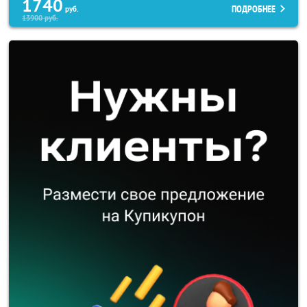
1740
ПОДРОБНЕЕ
руб.
13900
руб.