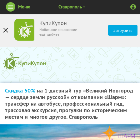
Меню
Ставрополь
КупиКупон
Мобильное приложение
Загрузить
ещё удобнее
Скидка 50%
на 1-дневный тур «Великий Новгород
— сердце земли русской» от компании «Шарм»:
трансфер на автобусе, профессиональный гид,
трассовая экскурсия, прогулки по историческим
местам и многое другое. Ставрополь