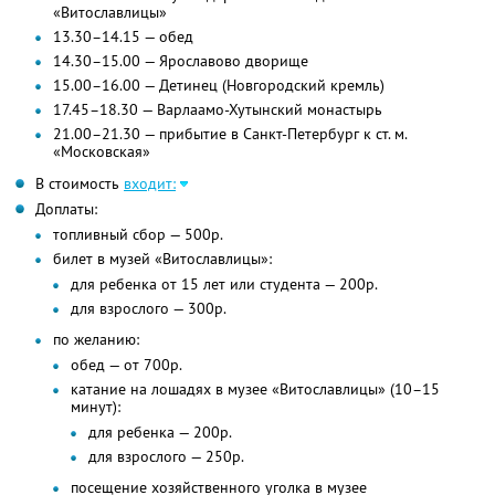
«Витославлицы»
13.30–14.15 — обед
14.30–15.00 — Ярославово дворище
15.00–16.00 — Детинец (Новгородский кремль)
17.45–18.30 — Варлаамо-Хутынский монастырь
21.00–21.30 — прибытие в Санкт-Петербург к ст. м.
«Московская»
В стоимость
входит:
Доплаты:
топливный сбор — 500р.
билет в музей «Витославлицы»:
для ребенка от 15 лет или студента — 200р.
для взрослого — 300р.
по желанию:
обед — от 700р.
катание на лошадях в музее «Витославлицы» (10–15
минут):
для ребенка — 200р.
для взрослого — 250р.
посещение хозяйственного уголка в музее