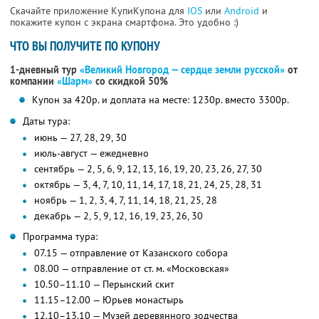
Скачайте приложение КупиКупона для
IOS
или
Android
и
покажите купон с экрана смартфона. Это удобно :)
ЧТО ВЫ ПОЛУЧИТЕ ПО КУПОНУ
1-дневный тур
«Великий Новгород — сердце земли русской»
от
компании
«Шарм»
со скидкой 50%
Купон за 420р. и доплата на месте: 1230р. вместо 3300р.
Даты тура:
июнь — 27, 28, 29, 30
июль-август — ежедневно
сентябрь — 2, 5, 6, 9, 12, 13, 16, 19, 20, 23, 26, 27, 30
октябрь — 3, 4, 7, 10, 11, 14, 17, 18, 21, 24, 25, 28, 31
ноябрь — 1, 2, 3, 4, 7, 11, 14, 18, 21, 25, 28
декабрь — 2, 5, 9, 12, 16, 19, 23, 26, 30
Программа тура:
07.15 — отправление от Казанского собора
08.00 — отправление от ст. м. «Московская»
10.50–11.10 — Перынский скит
11.15–12.00 — Юрьев монастырь
12.10–13.10 — Музей деревянного зодчества