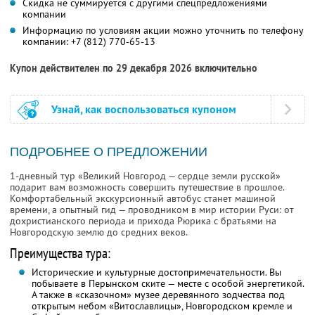
Скидка не суммируется с другими спецпредложениями
компании
Информацию по условиям акции можно уточнить по телефону
компании:
+7 (812) 770-65-13
Купон действителен по 29 декабря 2026 включительно
Узнай, как воспользоваться купоном
ПОДРОБНЕЕ О ПРЕДЛОЖЕНИИ
1-дневный тур «Великий Новгород — сердце земли русской»
подарит вам возможность совершить путешествие в прошлое.
Комфортабельный экскурсионный автобус станет машиной
времени, а опытный гид — проводником в мир истории Руси: от
дохристианского периода и прихода Рюрика с братьями на
Новгородскую землю до средних веков.
Преимущества тура:
Исторические и культурные достопримечательности. Вы
побываете в Перынском ските — месте с особой энергетикой.
А также в «сказочном» музее деревянного зодчества под
открытым небом «Витославлицы», Новгородском кремле и