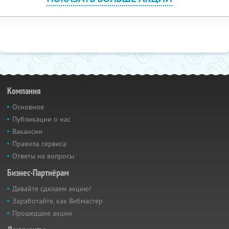
Компания
Основное
Публикации о нас
Вакансии
Правила сервиса
Ответы на вопросы
Бизнес-Партнёрам
Давайте сделаем акцию!
Заработайте, как Вебмастер
Прошедшие акции