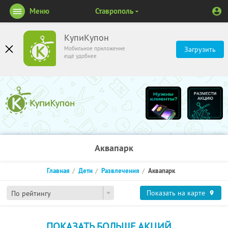
Меню
Ставрополь
КупиКупон
Мобильное приложение
Загрузить
ещё удобнее
Аквапарк
Главная
Дети
Развлечения
Аквапарк
Показать на карте
По рейтингу
ПОКАЗАТЬ БОЛЬШЕ АКЦИЙ