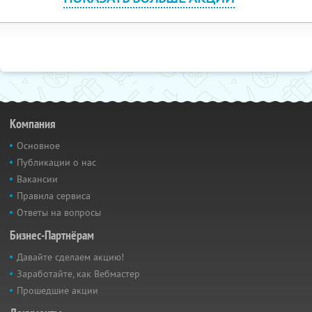
Компания
Основное
Публикации о нас
Вакансии
Правила сервиса
Ответы на вопросы
Бизнес-Партнёрам
Давайте сделаем акцию!
Заработайте, как Вебмастер
Прошедшие акции