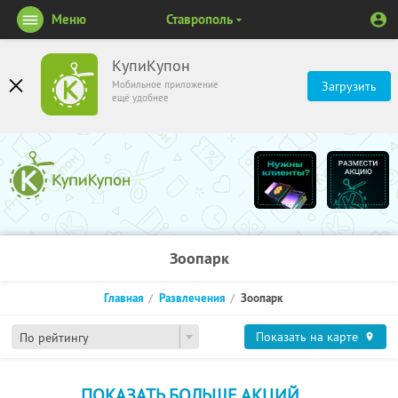
Меню
Ставрополь
КупиКупон
Мобильное приложение
Загрузить
ещё удобнее
Зоопарк
Главная
Развлечения
Зоопарк
Показать на карте
По рейтингу
ПОКАЗАТЬ БОЛЬШЕ АКЦИЙ