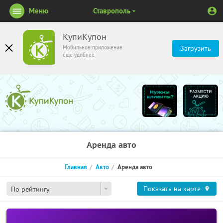
Меню
Ставрополь
КупиКупон
Мобильное приложение
Загрузить
ещё удобнее
Аренда авто
Главная
Авто
Аренда авто
Показать на карте
По рейтингу