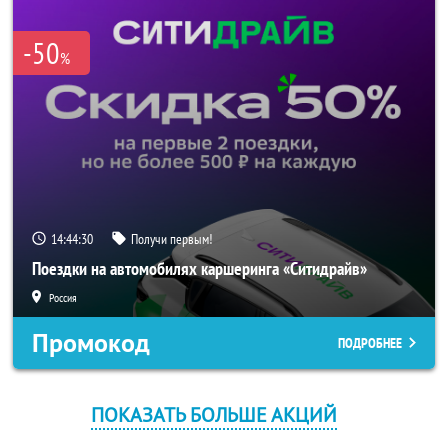
-50
%
14:44:29
Получи первым!
Поездки на автомобилях каршеринга «Ситидрайв»
Россия
Промокод
ПОДРОБНЕЕ
ПОКАЗАТЬ БОЛЬШЕ АКЦИЙ