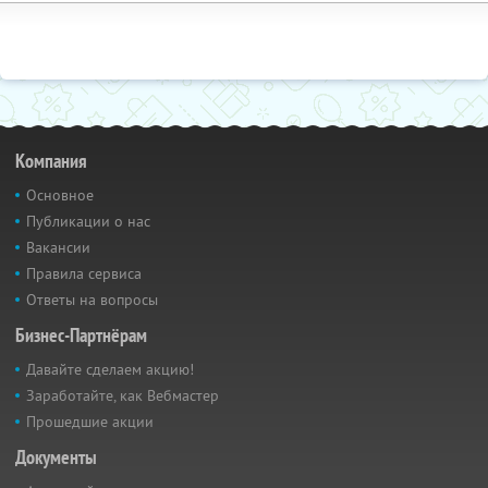
Компания
Основное
Публикации о нас
Вакансии
Правила сервиса
Ответы на вопросы
Бизнес-Партнёрам
Давайте сделаем акцию!
Заработайте, как Вебмастер
Прошедшие акции
Документы