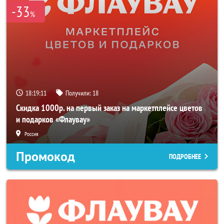
-33
%
18:19:11
Получили:
18
Скидка 1000р. на первый заказ на маркетплейсе цветов
и подарков «Флаувау»
Россия
Промокод
ПОДРОБНЕЕ