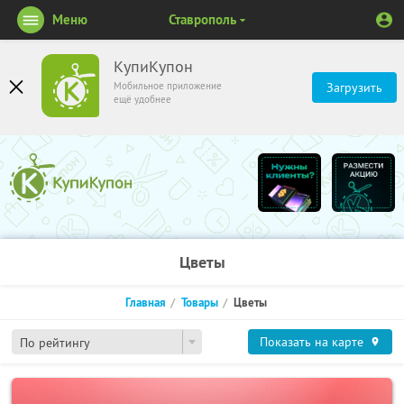
Меню
Ставрополь
КупиКупон
Мобильное приложение
Загрузить
ещё удобнее
Цветы
Главная
Товары
Цветы
Показать на карте
По рейтингу