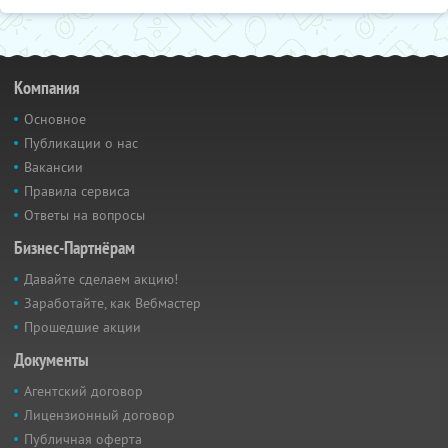
Компания
Основное
Публикации о нас
Вакансии
Правила сервиса
Ответы на вопросы
Бизнес-Партнёрам
Давайте сделаем акцию!
Заработайте, как Вебмастер
Прошедшие акции
Документы
Агентский договор
Лицензионный договор
Публичная оферта