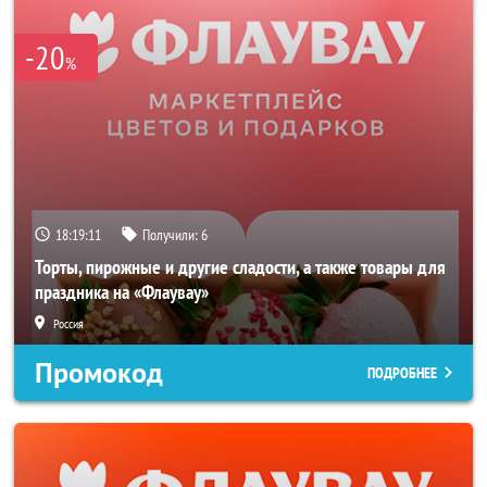
-20
%
18:19:11
Получили:
6
Торты, пирожные и другие сладости, а также товары для
праздника на «Флаувау»
Россия
Промокод
ПОДРОБНЕЕ