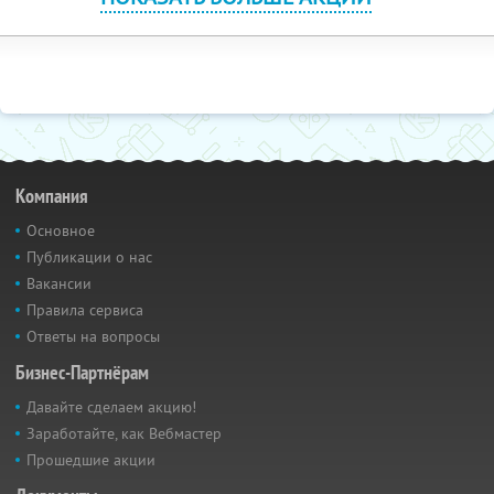
Компания
Основное
Публикации о нас
Вакансии
Правила сервиса
Ответы на вопросы
Бизнес-Партнёрам
Давайте сделаем акцию!
Заработайте, как Вебмастер
Прошедшие акции