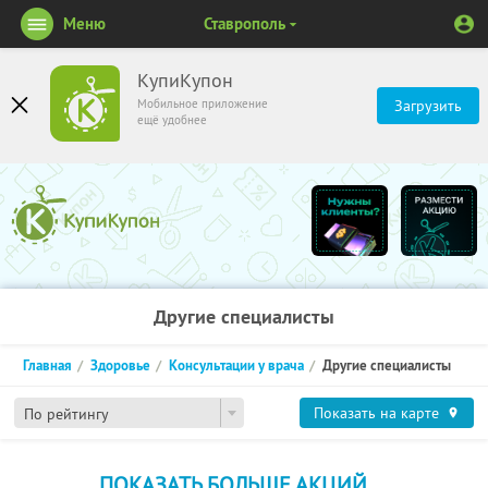
Меню
Ставрополь
КупиКупон
Мобильное приложение
Загрузить
ещё удобнее
Другие специалисты
Главная
Здоровье
Консультации у врача
Другие специалисты
Показать на карте
По рейтингу
ПОКАЗАТЬ БОЛЬШЕ АКЦИЙ