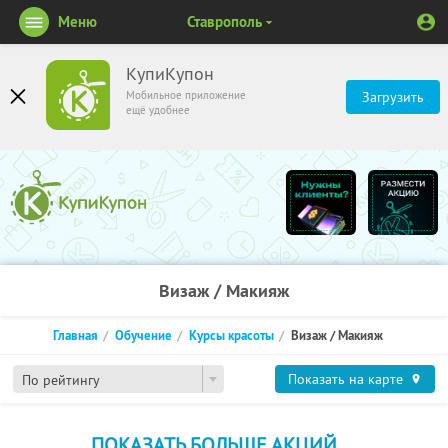
Меню
Ставрополь
КупиКупон
Мобильное приложение
Загрузить
ещё удобнее
Визаж / Макияж
Главная
Обучение
Курсы красоты
Визаж / Макияж
Показать на карте
По рейтингу
ПОКАЗАТЬ БОЛЬШЕ АКЦИЙ