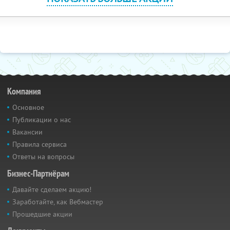
Компания
Основное
Публикации о нас
Вакансии
Правила сервиса
Ответы на вопросы
Бизнес-Партнёрам
Давайте сделаем акцию!
Заработайте, как Вебмастер
Прошедшие акции