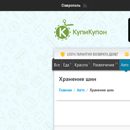
Ставрополь
100% ГАРАНТИЯ ВОЗВРАТА ДЕНЕГ
6
1
24
Все
Еда
Красота
Развлечения
Авто
Хранение шин
Главная
Авто
Хранение шин