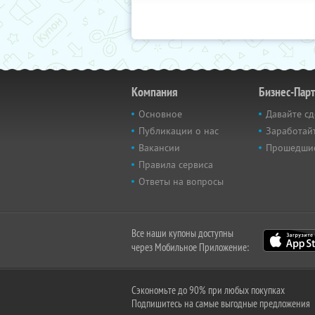
Компания
Бизнес-Пар
Основное
Давайте сд
Публикации о нас
Заработайт
Вакансии
Прошедши
Правила сервиса
Ответы на вопросы
Все наши купоны доступны
через Мобильное Приложение:
Сэкономьте до 90% при любых покупках
Подпишитесь на самые выгодные предложения