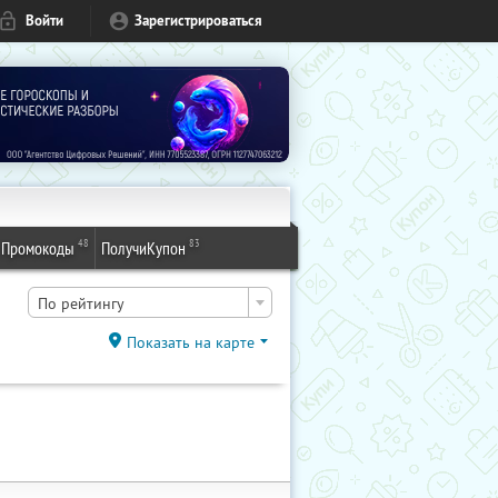
Войти
Зарегистрироваться
48
83
Промокоды
ПолучиКупон
По рейтингу
Показать на карте