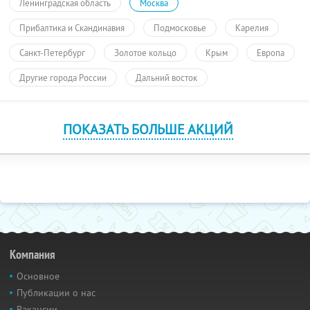
Ленинградская область
Москва
Прибалтика и Скандинавия
Подмосковье
Карелия
Санкт-Петербург
Золотое кольцо
Крым
Европа
Другие города России
Дальний восток
ПОКАЗАТЬ БОЛЬШЕ АКЦИЙ
Компания
Основное
Публикации о нас
Вакансии