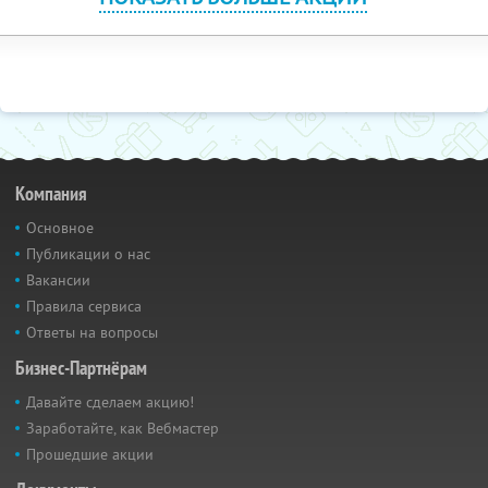
Компания
Основное
Публикации о нас
Вакансии
Правила сервиса
Ответы на вопросы
Бизнес-Партнёрам
Давайте сделаем акцию!
Заработайте, как Вебмастер
Прошедшие акции