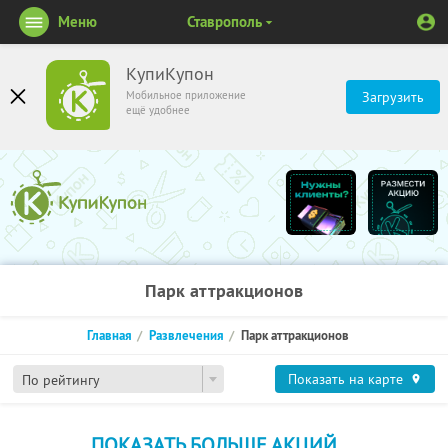
Меню
Ставрополь
КупиКупон
Мобильное приложение
Загрузить
ещё удобнее
Парк аттракционов
Главная
Развлечения
Парк аттракционов
Показать на карте
По рейтингу
ПОКАЗАТЬ БОЛЬШЕ АКЦИЙ