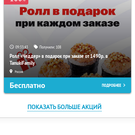
09:33:43
Получили:
108
Ролл «Чеддер» в подарок при заказе от 1490р. в
TanukiFamily
Россия
Бесплатно
ПОДРОБНЕЕ
ПОКАЗАТЬ БОЛЬШЕ АКЦИЙ