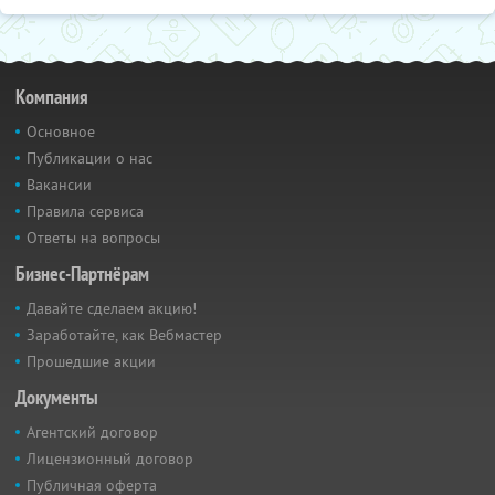
Компания
Основное
Публикации о нас
Вакансии
Правила сервиса
Ответы на вопросы
Бизнес-Партнёрам
Давайте сделаем акцию!
Заработайте, как Вебмастер
Прошедшие акции
Документы
Агентский договор
Лицензионный договор
Публичная оферта