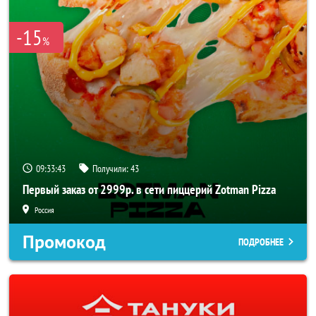
-15
%
09:33:43
Получили:
43
Первый заказ от 2999р. в сети пиццерий Zotman Pizza
Россия
Промокод
ПОДРОБНЕЕ