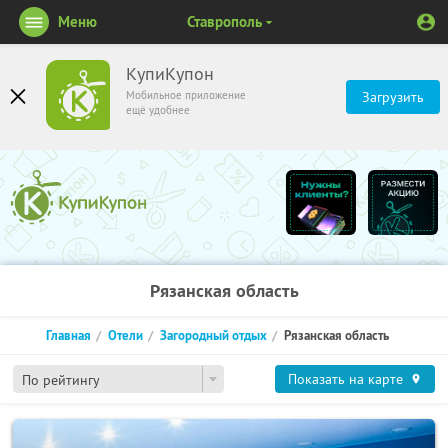
Меню
Ставрополь
КупиКупон
Мобильное приложение
Загрузить
ещё удобнее
Рязанская область
Главная
Отели
Загородный отдых
Рязанская область
Показать на карте
По рейтингу