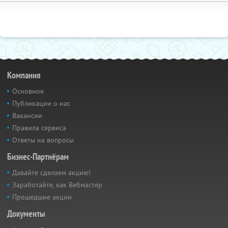
Компания
Основное
Публикации о нас
Вакансии
Правила сервиса
Ответы на вопросы
Бизнес-Партнёрам
Давайте сделаем акцию!
Заработайте, как Вебмастер
Прошедшие акции
Документы