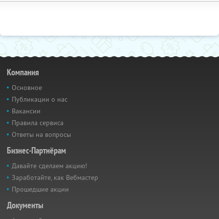
Компания
Основное
Публикации о нас
Вакансии
Правила сервиса
Ответы на вопросы
Бизнес-Партнёрам
Давайте сделаем акцию!
Заработайте, как Вебмастер
Прошедшие акции
Документы