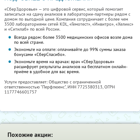
«СберЗдоровье» — это цифровой сервис, который помогает
записаться на сдачу анализов в лаборатории-партнеры рядом с
домом по выгодной цене. Компания сотрудничает с более чем
3500 лабораториями сетей KDL, «Гемотест», «Инвитро», «Хеликс»
и «Ситилаб» по всей России.
Всегда рядом: более 3500 медицинских офисов возле дома
по всей стране.
Экономьте на оплате: оплачивайте до 99% суммы заказа
бонусами «СберСпасибо».
Экономьте время на врачах: врач «СберЗдоровья»
расшифрует результаты анализов на бесплатном онлайн-
приёме в удобное для вас время.
Услуги предоставляет: Общество с ограниченной
ответственностью "Перфлюенс",
ИНН 7725380313
, ОГРН
1177746601757
Похожие акции: