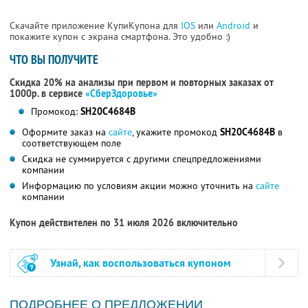
Скачайте приложение КупиКупона для
IOS
или
Android
и
покажите купон с экрана смартфона. Это удобно :)
ЧТО ВЫ ПОЛУЧИТЕ
Скидка 20% на анализы при первом и повторных заказах от
1000р. в сервисе
«СберЗдоровье»
Промокод:
SH20C4684B
Оформите заказ на
сайте
, укажите промокод
SH20C4684B
в
соответствующем поле
Скидка не суммируется с другими спецпредложениями
компании
Информацию по условиям акции можно уточнить на
сайте
компании
Купон действителен по 31 июля 2026 включительно
Узнай, как воспользоваться купоном
ПОДРОБНЕЕ О ПРЕДЛОЖЕНИИ