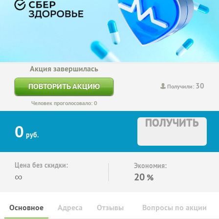
Акция завершилась
30
ПОВТОРИТЬ АКЦИЮ
Получили:
Человек проголосовало: 0
ПОЛУЧИТЬ
0
руб.
Цена без скидки:
Экономия:
∞
20
%
Основное
Адреса
Отзывы
Вопросы по акции