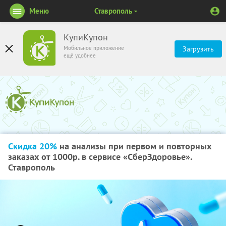
Меню
Ставрополь
КупиКупон
Мобильное приложение
Загрузить
ещё удобнее
Скидка 20%
на анализы при первом и повторных
заказах от 1000р. в сервисе «СберЗдоровье».
Ставрополь