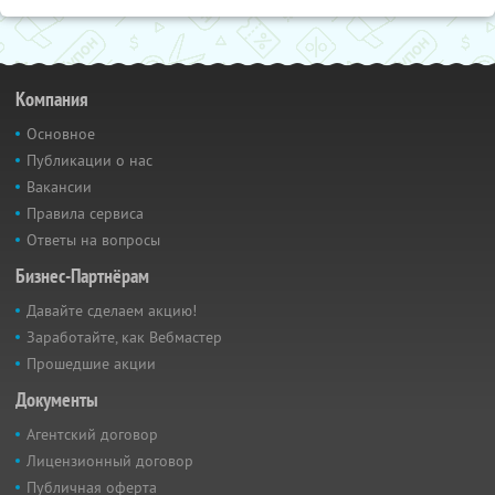
Компания
Основное
Публикации о нас
Вакансии
Правила сервиса
Ответы на вопросы
Бизнес-Партнёрам
Давайте сделаем акцию!
Заработайте, как Вебмастер
Прошедшие акции
Документы
Агентский договор
Лицензионный договор
Публичная оферта