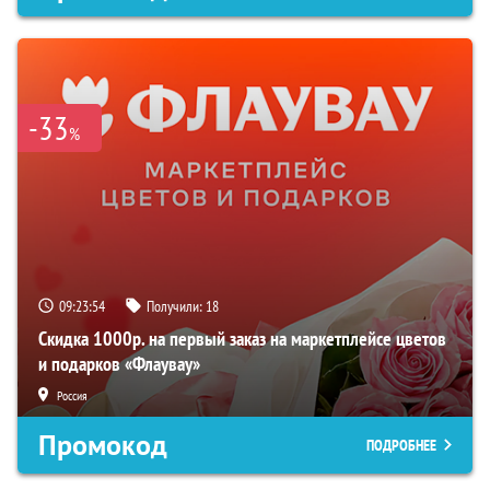
-33
%
09:23:53
Получили:
18
Скидка 1000р. на первый заказ на маркетплейсе цветов
и подарков «Флаувау»
Россия
Промокод
ПОДРОБНЕЕ