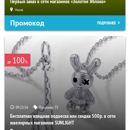
Первый заказ в сети магазинов «Золотое Яблоко»
Россия
Промокод
ПОДРОБНЕЕ
100
%
до
09:23:53
Получили:
73
Бесплатная изящная подвеска или скидка 500р. в сети
ювелирных магазинов SUNLIGHT