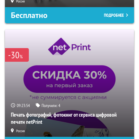
Россия
Бесплатно
ПОДРОБНЕЕ
-30
%
09:23:53
Получили:
4
Печать фотографий, фотокниг от сервиса цифровой
печати netPrint
Россия