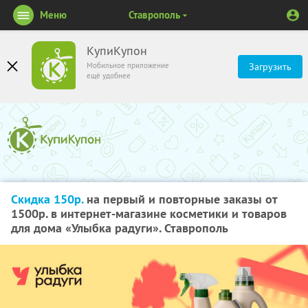
Меню
Ставрополь
КупиКупон
Мобильное приложение
Загрузить
ещё удобнее
Скидка 150р.
на первый и повторные заказы от
1500р. в интернет-магазине косметики и товаров
для дома «Улыбка радуги». Ставрополь