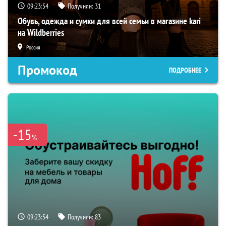
09:23:53
Получили:
31
Обувь, одежда и сумки для всей семьи в магазине kari
на Wildberries
Россия
Промокод
ПОДРОБНЕЕ
-15
%
09:23:53
Получили:
83