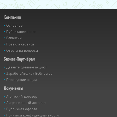
Компания
Основное
Публикации о нас
Вакансии
Правила сервиса
Ответы на вопросы
Бизнес-Партнёрам
Давайте сделаем акцию!
Заработайте, как Вебмастер
Прошедшие акции
Документы
Агентский договор
Лицензионный договор
Публичная оферта
Политика конфиденциальности