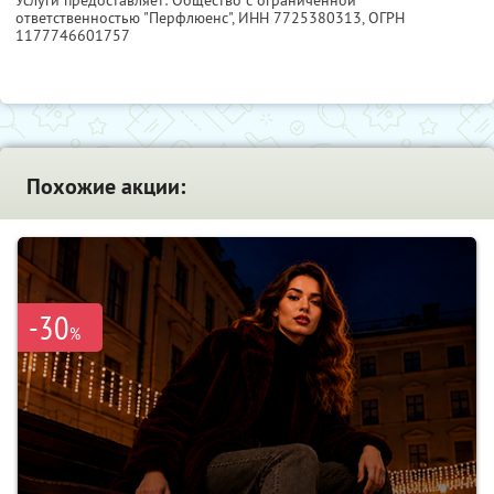
Услуги предоставляет: Общество с ограниченной
ответственностью "Перфлюенс",
ИНН 7725380313
, ОГРН
1177746601757
Похожие акции:
-30
%