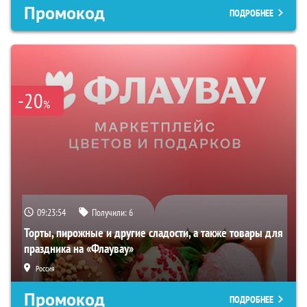
Промокод
ПОДРОБНЕЕ
-20
%
09:23:53
Получили:
6
Торты, пирожные и другие сладости, а также товары для
праздника на «Флаувау»
Россия
Промокод
ПОДРОБНЕЕ