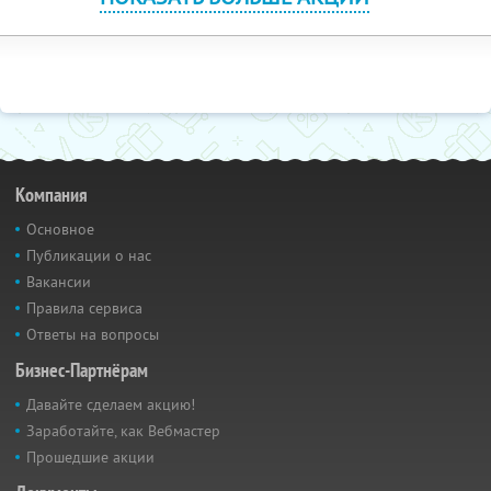
Компания
Основное
Публикации о нас
Вакансии
Правила сервиса
Ответы на вопросы
Бизнес-Партнёрам
Давайте сделаем акцию!
Заработайте, как Вебмастер
Прошедшие акции