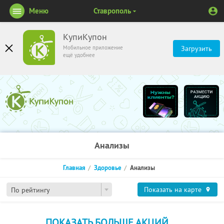
Меню
Ставрополь
КупиКупон
Мобильное приложение
Загрузить
ещё удобнее
Анализы
Главная
Здоровье
Анализы
Показать на карте
По рейтингу
ПОКАЗАТЬ БОЛЬШЕ АКЦИЙ