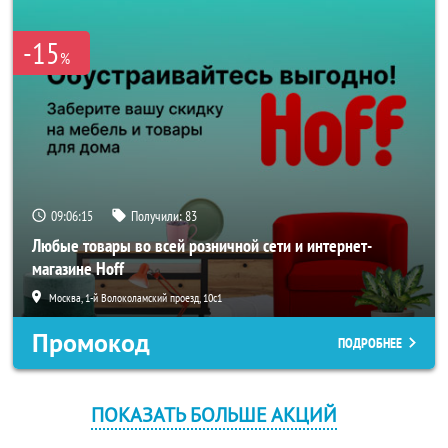
-15
%
09:06:15
Получили:
83
Любые товары во всей розничной сети и интернет-
магазине Hoff
Москва, 1-й Волоколамский проезд, 10с1
Промокод
ПОДРОБНЕЕ
ПОКАЗАТЬ БОЛЬШЕ АКЦИЙ