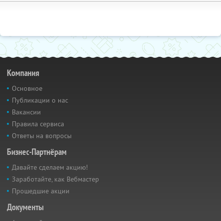
Компания
Основное
Публикации о нас
Вакансии
Правила сервиса
Ответы на вопросы
Бизнес-Партнёрам
Давайте сделаем акцию!
Заработайте, как Вебмастер
Прошедшие акции
Документы