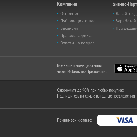
Компания
Бизнес-Пар
Основное
Давайте сд
Публикации о нас
Заработайт
Вакансии
Прошедши
Правила сервиса
Ответы на вопросы
Все наши купоны доступны
через Мобильное Приложение:
Сэкономьте до 90% при любых покупках
Подпишитесь на самые выгодные предложения
Принимаем к оплате: