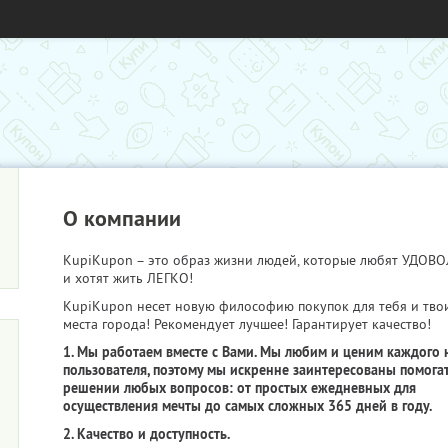
О компании
KupiKupon – это образ жизни людей, которые любят УДО
и хотят жить ЛЕГКО!
KupiKupon несет новую философию покупок для тебя и тво
места города! Рекомендует лучшее! Гарантирует качество!
1. Мы работаем вместе с Вами. Мы любим и ценим каждого 
пользователя, поэтому мы искренне заинтересованы помогат
решении любых вопросов: от простых ежедневных для
осуществления мечты до самых сложных 365 дней в году.
2. Качество и доступность.