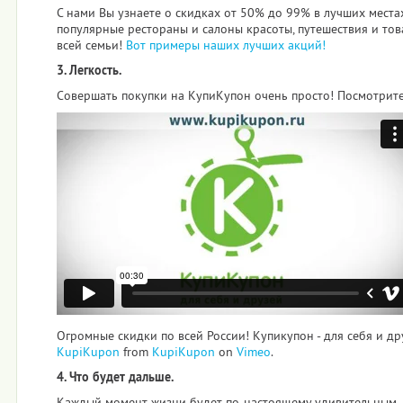
С нами Вы узнаете о скидках от 50% до 99% в лучших места
популярные рестораны и салоны красоты, путешествия и тов
всей семьи!
Вот примеры наших лучших акций!
3. Легкость.
Совершать покупки на КупиКупон очень просто! Посмотрите 
Огромные скидки по всей России! Купикупон - для себя и др
KupiKupon
from
KupiKupon
on
Vimeo
.
4. Что будет дальше.
Каждый момент жизни будет по-настоящему удивительным,