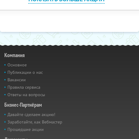
Компания
Основное
Публикации о нас
Вакансии
Правила сервиса
Ответы на вопросы
Бизнес-Партнёрам
Давайте сделаем акцию!
Заработайте, как Вебмастер
Прошедшие акции