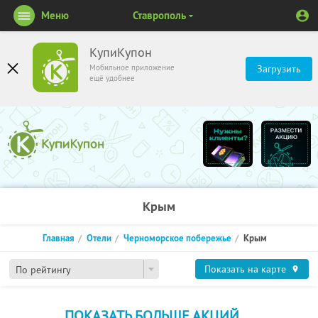
Меню
Ставрополь
КупиКупон
Мобильное приложение
Загрузить
ещё удобнее
Крым
Главная
Отели
Черноморское побережье
Крым
Показать на карте
По рейтингу
ПОКАЗАТЬ БОЛЬШЕ АКЦИЙ