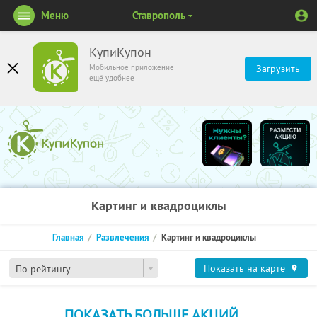
Меню
Ставрополь
КупиКупон
Мобильное приложение
Загрузить
ещё удобнее
Картинг и квадроциклы
Главная
Развлечения
Картинг и квадроциклы
Показать на карте
По рейтингу
ПОКАЗАТЬ БОЛЬШЕ АКЦИЙ