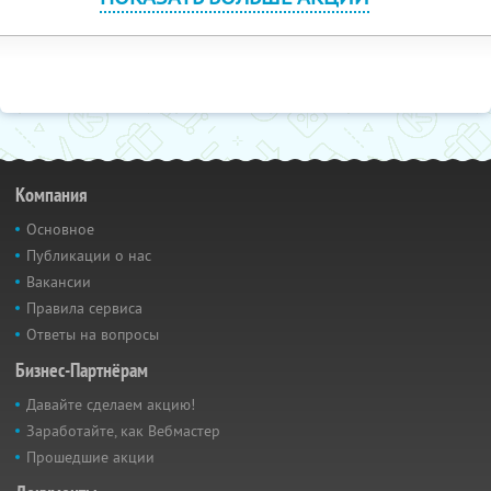
Компания
Основное
Публикации о нас
Вакансии
Правила сервиса
Ответы на вопросы
Бизнес-Партнёрам
Давайте сделаем акцию!
Заработайте, как Вебмастер
Прошедшие акции