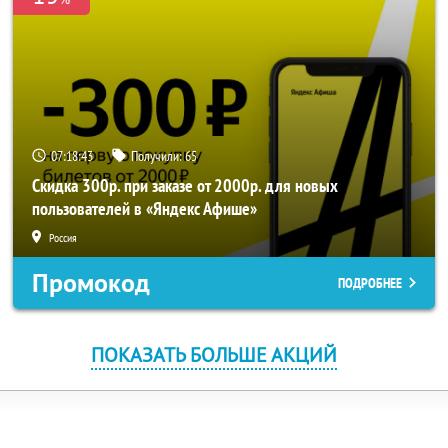
07:18:42
Получили:
65
Скидка 300р. при заказе от 2000р. для новых
пользователей в «Яндекс Афише»
Россия
Промокод
ПОДРОБНЕЕ
ПОКАЗАТЬ БОЛЬШЕ АКЦИЙ