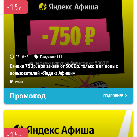
-15
%
07:18:42
Получили:
114
Скидка 750р. при заказе от 5000р. только для новых
пользователей «Яндекс Афиши»
Россия
Промокод
ПОДРОБНЕЕ
-15
%