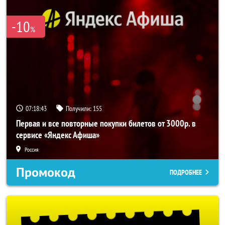
-10
%
07:18:42
Получили:
155
Первая и все повторные покупки билетов от 3000р. в
сервисе «Яндекс Афиша»
Россия
Промокод
ПОДРОБНЕЕ