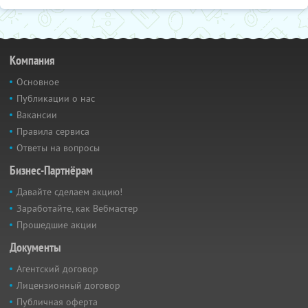
Компания
Основное
Публикации о нас
Вакансии
Правила сервиса
Ответы на вопросы
Бизнес-Партнёрам
Давайте сделаем акцию!
Заработайте, как Вебмастер
Прошедшие акции
Документы
Агентский договор
Лицензионный договор
Публичная оферта