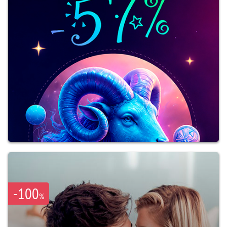
-100
%