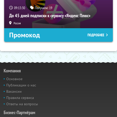
09:13:29
Получили:
19
До 45 дней подписки к сервису «Яндекс Плюс»
Россия
Промокод
ПОДРОБНЕЕ
Компания
Основное
Публикации о нас
Вакансии
Правила сервиса
Ответы на вопросы
Бизнес-Партнёрам