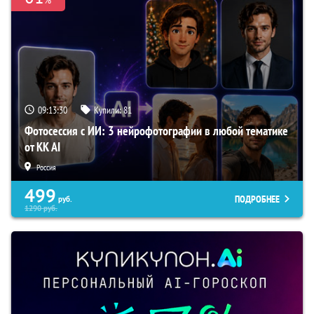
09:13:29
Купили:
81
Фотосессия с ИИ: 3 нейрофотографии в любой тематике
от KK AI
Россия
499
ПОДРОБНЕЕ
руб.
1290
руб.