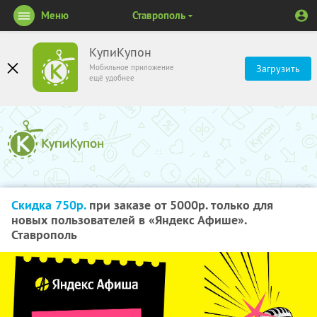
Меню
Ставрополь
КупиКупон
Мобильное приложение
Загрузить
ещё удобнее
Скидка 750р.
при заказе от 5000р. только для
новых пользователей в «Яндекс Афише».
Ставрополь