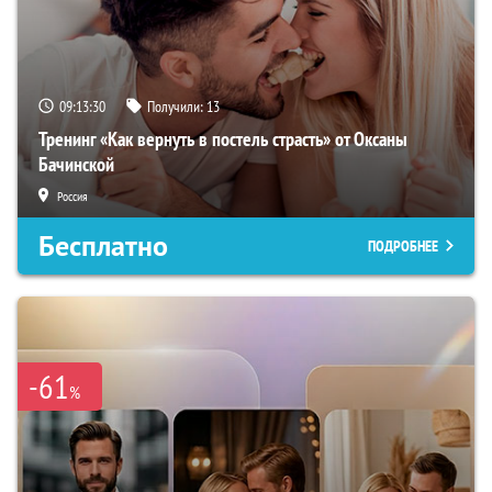
09:13:29
Получили:
13
Тренинг «Как вернуть в постель страсть» от Оксаны
Бачинской
Россия
Бесплатно
ПОДРОБНЕЕ
-61
%