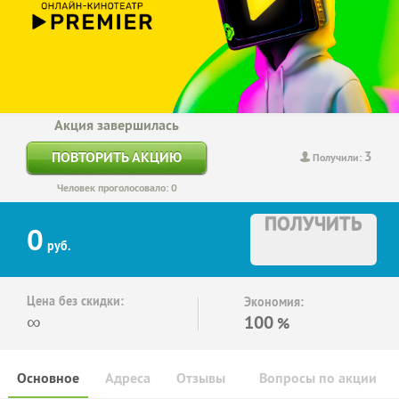
Акция завершилась
3
ПОВТОРИТЬ АКЦИЮ
Получили:
Человек проголосовало: 0
ПОЛУЧИТЬ
0
руб.
Цена без скидки:
Экономия:
∞
100
%
Основное
Адреса
Отзывы
Вопросы по акции