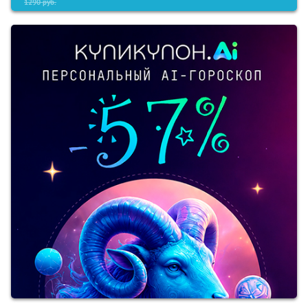
1290
руб.