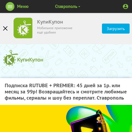
Меню
Ставрополь
КупиКупон
Мобильное приложение
Загрузить
ещё удобнее
Подписка RUTUBE + PREMIER: 45 дней за 1р. или
месяц за 99р! Возвращайтесь и смотрите любимые
фильмы, сериалы и шоу без переплат. Ставрополь