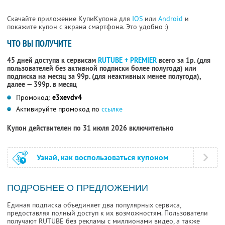
Скачайте приложение КупиКупона для
IOS
или
Android
и
покажите купон с экрана смартфона. Это удобно :)
ЧТО ВЫ ПОЛУЧИТЕ
45 дней доступа к сервисам
RUTUBE + PREMIER
всего за 1р. (для
пользователей без активной подписки более полугода) или
подписка на месяц за 99р. (для неактивных менее полугода),
далее — 399р. в месяц
Промокод:
e3xevdv4
Активируйте промокод по
ссылке
Купон действителен по 31 июля 2026 включительно
Узнай, как воспользоваться купоном
ПОДРОБНЕЕ О ПРЕДЛОЖЕНИИ
Единая подписка объединяет два популярных сервиса,
предоставляя полный доступ к их возможностям. Пользователи
получают RUTUBE без рекламы с миллионами видео, а также