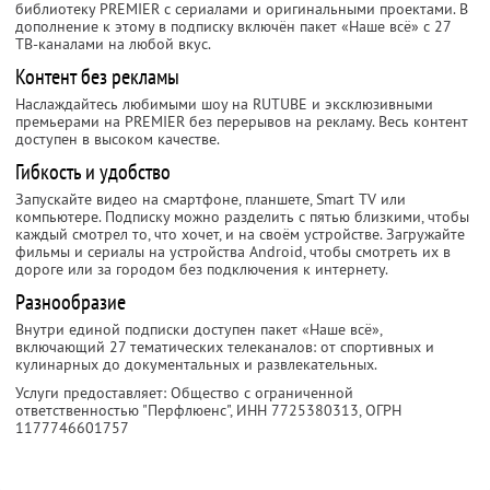
библиотеку PREMIER с сериалами и оригинальными проектами. В
дополнение к этому в подписку включён пакет «Наше всё» с 27
ТВ-каналами на любой вкус.
Контент без рекламы
Наслаждайтесь любимыми шоу на RUTUBE и эксклюзивными
премьерами на PREMIER без перерывов на рекламу. Весь контент
доступен в высоком качестве.
Гибкость и удобство
Запускайте видео на смартфоне, планшете, Smart TV или
компьютере. Подписку можно разделить с пятью близкими, чтобы
каждый смотрел то, что хочет, и на своём устройстве. Загружайте
фильмы и сериалы на устройства Android, чтобы смотреть их в
дороге или за городом без подключения к интернету.
Разнообразие
Внутри единой подписки доступен пакет «Наше всё»,
включающий 27 тематических телеканалов: от спортивных и
кулинарных до документальных и развлекательных.
Услуги предоставляет: Общество с ограниченной
ответственностью "Перфлюенс",
ИНН 7725380313
, ОГРН
1177746601757