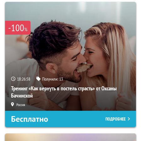
-100
%
18:26:57
Получили:
13
Тренинг «Как вернуть в постель страсть» от Оксаны
Бачинской
Россия
Бесплатно
ПОДРОБНЕЕ