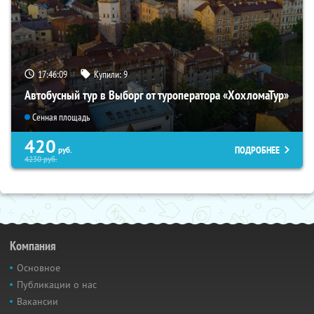
17:46:08
Купили:
9
Автобусный тур в Выборг от туроператора «ХохломаТур»
Сенная площадь
420
ПОДРОБНЕЕ
руб.
4230
руб.
Компания
Основное
Публикации о нас
Вакансии