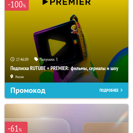
-100
%
17:46:08
Получили:
3
Подписка RUTUBE + PREMIER: фильмы, сериалы и шоу
Россия
Промокод
ПОДРОБНЕЕ
-61
%