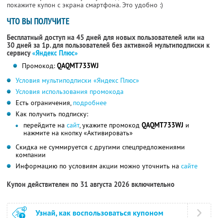
покажите купон с экрана смартфона. Это удобно :)
ЧТО ВЫ ПОЛУЧИТЕ
Бесплатный доступ на 45 дней для новых пользователей или на
30 дней за 1р. для пользователей без активной мультиподписки к
сервису
«Яндекс Плюс»
Промокод:
QAQMT733WJ
Условия мультиподписки «Яндекс Плюс»
Условия использования промокода
Есть ограничения,
подробнее
Как получить подписку:
перейдите на
сайт
, укажите промокод
QAQMT733WJ
и
нажмите на кнопку «Активировать»
Скидка не суммируется с другими спецпредложениями
компании
Информацию по условиям акции можно уточнить на
сайте
Купон действителен по 31 августа 2026 включительно
Узнай, как воспользоваться купоном