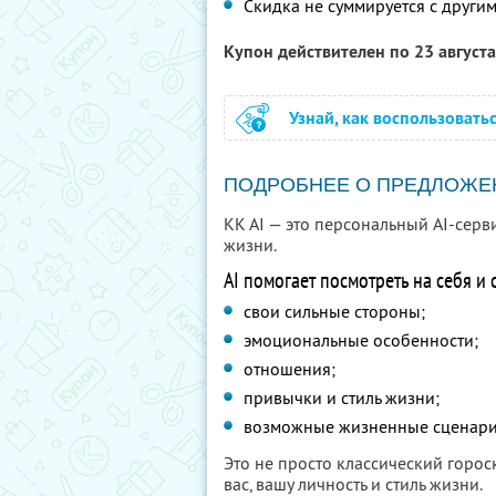
Скидка не суммируется с друг
Купон действителен по 23 август
Узнай, как воспользовать
ПОДРОБНЕЕ О ПРЕДЛОЖЕ
KK AI — это персональный AI-серв
жизни.
AI помогает посмотреть на себя и
свои сильные стороны;
эмоциональные особенности;
отношения;
привычки и стиль жизни;
возможные жизненные сценари
Это не просто классический горо
вас, вашу личность и стиль жизни.