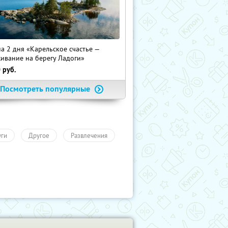
на 2 дня «Карельское счастье —
ивание на берегу Ладоги»
0
руб.
Посмотреть популярные
уги
Другое
Развлечения