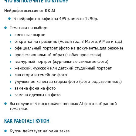
ЧТО ВЫ ПОЛУЧИТЕ ПО КУПОНУ
Нейрофотосессия от KK AI
3 нейрофотографии за 499р. вместо 1290р.
Тематика на выбор:
смешные шаржи
открытка на праздник (Новый год, 8 Марта, 9 Мая и т.д.)
официальный портрет (фото на документы, для резюме)
профессиональный образ (любая профессия)
гламурный портрет (журнальные стильные фото)
женский, мужской или детский студийный портрет
лав стори и семейное фото
улучшение качества старых фото (фото родственников)
замена фона на фото
замена одежды на фото
Вы получите 3 высококачественных AI-фото выбранной
тематики.
КАК РАБОТАЕТ КУПОН
Купон действует на один заказ