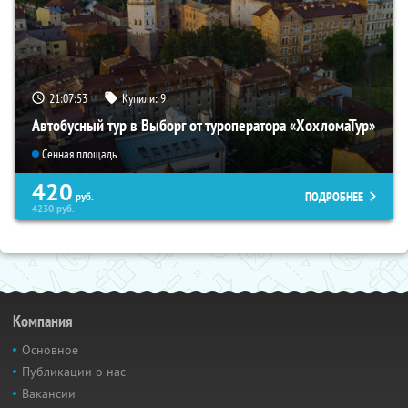
21:07:52
Купили:
9
Автобусный тур в Выборг от туроператора «ХохломаТур»
Сенная площадь
420
ПОДРОБНЕЕ
руб.
4230
руб.
Компания
Основное
Публикации о нас
Вакансии