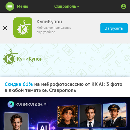
Меню
Ставрополь
КупиКупон
Мобильное приложение
Загрузить
ещё удобнее
Скидка 61%
на нейрофотосессию от KK AI: 3 фото
в любой тематике. Ставрополь