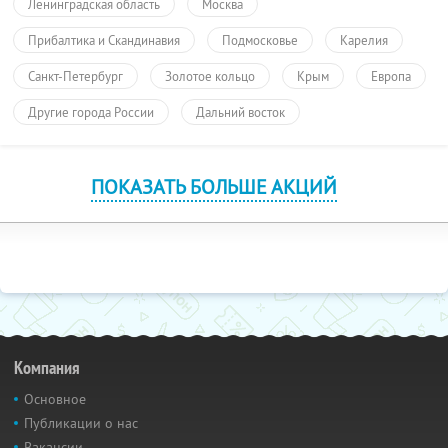
Ленинградская область
Москва
Прибалтика и Скандинавия
Подмосковье
Карелия
Санкт-Петербург
Золотое кольцо
Крым
Европа
Другие города России
Дальний восток
ПОКАЗАТЬ БОЛЬШЕ АКЦИЙ
Компания
Основное
Публикации о нас
Вакансии