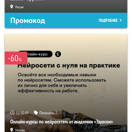
Россия
Промокод
ПОДРОБНЕЕ
-60
%
12:30:48
Получили:
7
Онлайн-курсы по нейросетям от академии «Эдюсон»
Москва