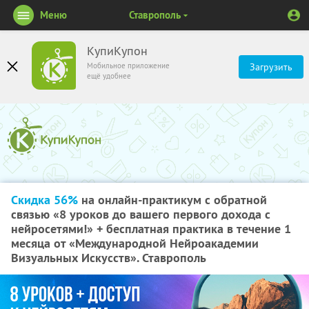
Меню
Ставрополь
КупиКупон
Мобильное приложение
Загрузить
ещё удобнее
Скидка 56%
на онлайн-практикум с обратной
связью «8 уроков до вашего первого дохода с
нейросетями!» + бесплатная практика в течение 1
месяца от «Международной Нейроакадемии
Визуальных Искусств». Ставрополь