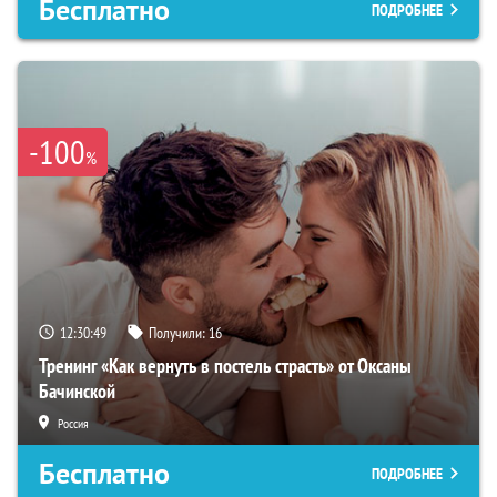
Бесплатно
ПОДРОБНЕЕ
-100
%
12:30:48
Получили:
16
Тренинг «Как вернуть в постель страсть» от Оксаны
Бачинской
Россия
Бесплатно
ПОДРОБНЕЕ