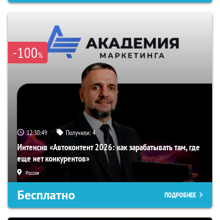
-100
%
12:30:48
Получили:
4
Интенсив «Автоконтент 2026: как зарабатывать там, где
еще нет конкурентов»
Россия
Бесплатно
ПОДРОБНЕЕ