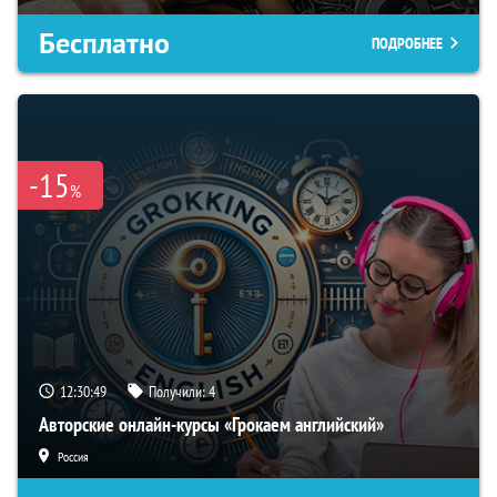
Бесплатно
ПОДРОБНЕЕ
-15
%
12:30:48
Получили:
4
Авторские онлайн-курсы «Грокаем английский»
Россия