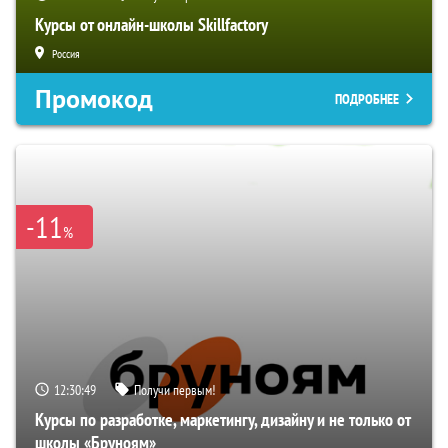
Курсы от онлайн-школы Skillfactory
Россия
Промокод
ПОДРОБНЕЕ
-11
%
12:30:48
Получи первым!
Курсы по разработке, маркетингу, дизайну и не только от
школы «Бруноям»