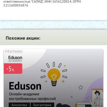
ответственностью “САЛИД”,
ИНН 1656120014
, ОГРН
1211600056876
Похожие акции:
-5
%