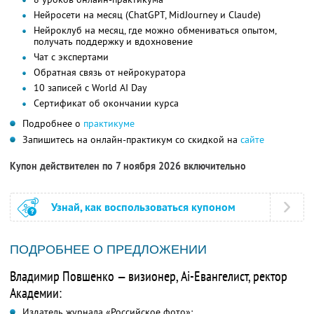
Нейросети на месяц (ChatGPT, MidJourney и Claude)
Нейроклуб на месяц, где можно обмениваться опытом,
получать поддержку и вдохновение
Чат с экспертами
Обратная связь от нейрокуратора
10 записей с World AI Day
Сертификат об окончании курса
Подробнее о
практикуме
Запишитесь на онлайн-практикум со скидкой на
сайте
Купон действителен по 7 ноября 2026 включительно
Узнай, как воспользоваться купоном
ПОДРОБНЕЕ О ПРЕДЛОЖЕНИИ
Владимир Повшенко — визионер, Ai-Евангелист, ректор
Академии:
Издатель журнала «Российское фото»;