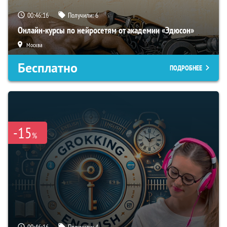
00:46:15
Получили:
6
Онлайн-курсы по нейросетям от академии «Эдюсон»
Москва
Бесплатно
ПОДРОБНЕЕ
-15
%