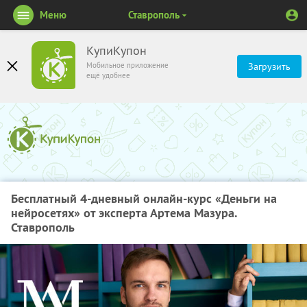
Меню
Ставрополь
КупиКупон
Мобильное приложение
Загрузить
ещё удобнее
Бесплатный 4-дневный онлайн-курс «Деньги на
нейросетях» от эксперта Артема Мазура.
Ставрополь