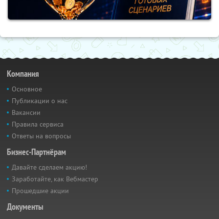
Компания
Основное
Публикации о нас
Вакансии
Правила сервиса
Ответы на вопросы
Бизнес-Партнёрам
Давайте сделаем акцию!
Заработайте, как Вебмастер
Прошедшие акции
Документы