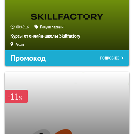
00:46:15
Получи первым!
Курсы от онлайн-школы Skillfactory
Россия
Промокод
ПОДРОБНЕЕ
-11
%