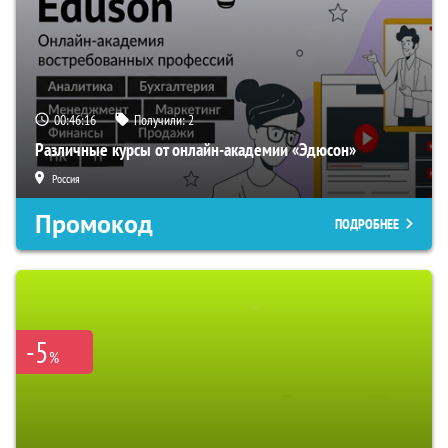
00:46:15
Получили:
2
Различные курсы от онлайн-академии «Эдюсон»
Россия
Промокод
ПОДРОБНЕЕ
-5
%