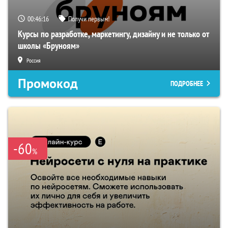
00:46:15
Получи первым!
Курсы по разработке, маркетингу, дизайну и не только от
школы «Бруноям»
Россия
Промокод
ПОДРОБНЕЕ
-60
%