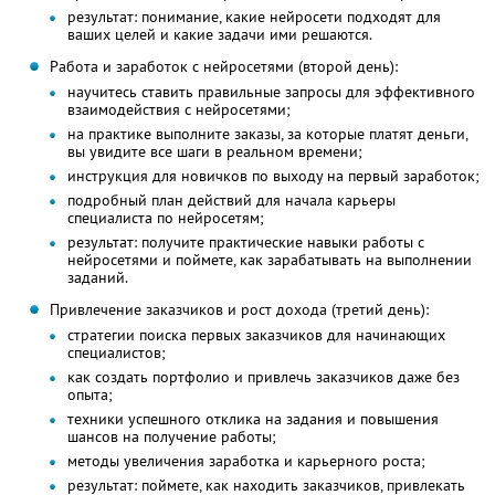
результат: понимание, какие нейросети подходят для
ваших целей и какие задачи ими решаются.
Работа и заработок с нейросетями (второй день):
научитесь ставить правильные запросы для эффективного
взаимодействия с нейросетями;
на практике выполните заказы, за которые платят деньги,
вы увидите все шаги в реальном времени;
инструкция для новичков по выходу на первый заработок;
подробный план действий для начала карьеры
специалиста по нейросетям;
результат: получите практические навыки работы с
нейросетями и поймете, как зарабатывать на выполнении
заданий.
Привлечение заказчиков и рост дохода (третий день):
стратегии поиска первых заказчиков для начинающих
специалистов;
как создать портфолио и привлечь заказчиков даже без
опыта;
техники успешного отклика на задания и повышения
шансов на получение работы;
методы увеличения заработка и карьерного роста;
результат: поймете, как находить заказчиков, привлекать