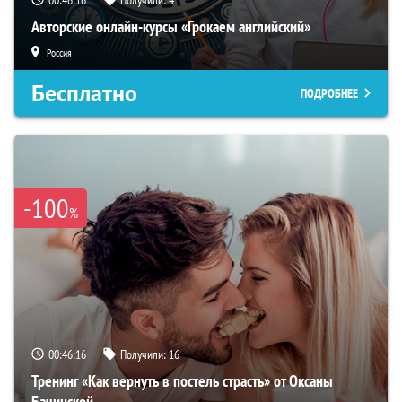
00:46:15
Получили:
4
Авторские онлайн-курсы «Грокаем английский»
Россия
Бесплатно
ПОДРОБНЕЕ
-100
%
00:46:15
Получили:
16
Тренинг «Как вернуть в постель страсть» от Оксаны
Бачинской