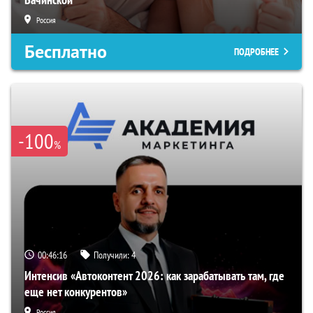
Россия
Бесплатно
ПОДРОБНЕЕ
-100
%
00:46:15
Получили:
4
Интенсив «Автоконтент 2026: как зарабатывать там, где
еще нет конкурентов»
Россия