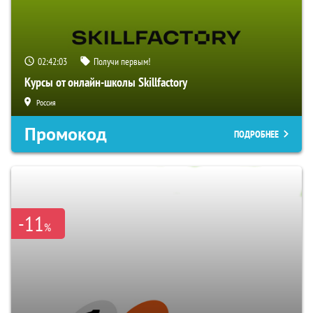
02:42:02
Получи первым!
Курсы от онлайн-школы Skillfactory
Россия
Промокод
ПОДРОБНЕЕ
-11
%