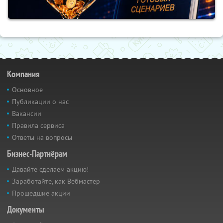
Компания
Основное
Публикации о нас
Вакансии
Правила сервиса
Ответы на вопросы
Бизнес-Партнёрам
Давайте сделаем акцию!
Заработайте, как Вебмастер
Прошедшие акции
Документы