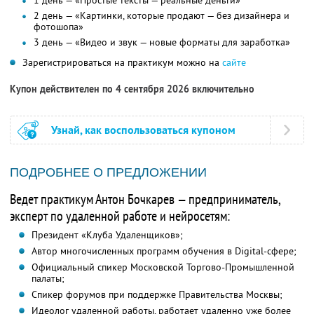
1 день — «Простые тексты — реальные деньги»
2 день — «Картинки, которые продают — без дизайнера и
фотошопа»
3 день — «Видео и звук — новые форматы для заработка»
Зарегистрироваться на практикум можно на
сайте
Купон действителен по 4 сентября 2026 включительно
Узнай, как воспользоваться купоном
ПОДРОБНЕЕ О ПРЕДЛОЖЕНИИ
Ведет практикум Антон Бочкарев — предприниматель,
эксперт по удаленной работе и нейросетям:
Президент «Клуба Удаленщиков»;
Автор многочисленных программ обучения в Digital-сфере;
Официальный спикер Московской Торгово-Промышленной
палаты;
Спикер форумов при поддержке Правительства Москвы;
Идеолог удаленной работы, работает удаленно уже более