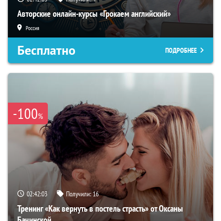
Авторские онлайн-курсы «Грокаем английский»
Россия
Бесплатно
ПОДРОБНЕЕ
-100
%
02:42:02
Получили:
16
Тренинг «Как вернуть в постель страсть» от Оксаны
Бачинской