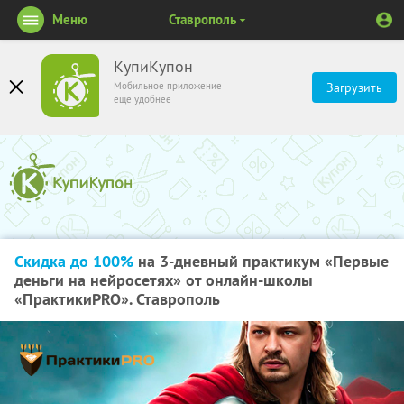
Меню
Ставрополь
КупиКупон
Мобильное приложение
Загрузить
ещё удобнее
Скидка до 100%
на 3-дневный практикум «Первые
деньги на нейросетях» от онлайн-школы
«ПрактикиPRO». Ставрополь