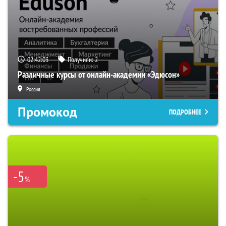
02:42:02
Получили:
2
Различные курсы от онлайн-академии «Эдюсон»
Россия
Промокод
ПОДРОБНЕЕ
-5
%