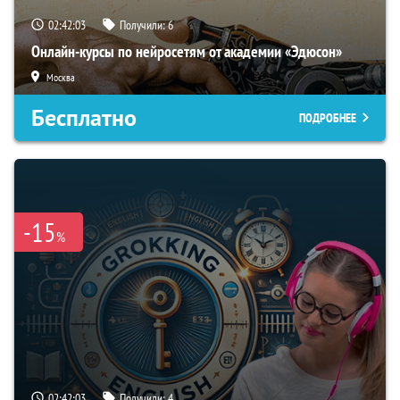
02:42:02
Получили:
6
Онлайн-курсы по нейросетям от академии «Эдюсон»
Москва
Бесплатно
ПОДРОБНЕЕ
-15
%
02:42:02
Получили:
4