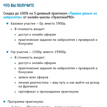
ЧТО ВЫ ПОЛУЧИТЕ
Скидка до 100% на 3-дневный практикум
«Первые деньги на
нейросетях»
от онлайн-школы «ПрактикиPRO»
Базовое участие — 0р. вместо 3900р.
В стоимость входит:
доступ к онлайн-эфирам
практические задания по нейросетям с проверкой и
бонусами
Vip-участие — 1500р. вместо 19900р.
В стоимость входит:
доступ к онлайн-эфирам
практические задания по нейросетям с проверкой и
бонусами
записи всех эфиров
личная диагностика — ваш путь и как выйти на доход
на фрилансе
сертификат о прохождении практикума
Программа практикума: