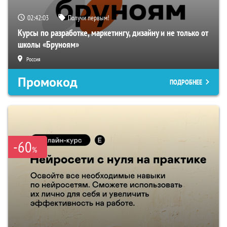
02:42:02
Получи первым!
Курсы по разработке, маркетингу, дизайну и не только от
школы «Бруноям»
Россия
Промокод
ПОДРОБНЕЕ
-60
%