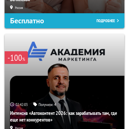
Россия
Бесплатно
ПОДРОБНЕЕ
-100
%
02:42:02
Получили:
4
Интенсив «Автоконтент 2026: как зарабатывать там, где
еще нет конкурентов»
Россия