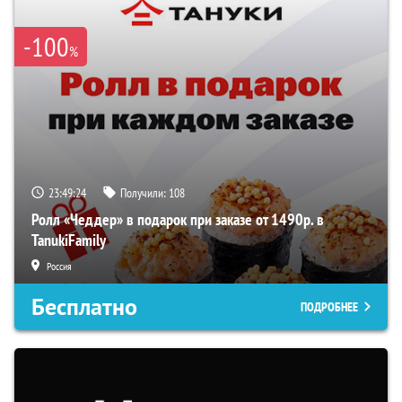
-100
%
23:49:24
Получили:
108
Ролл «Чеддер» в подарок при заказе от 1490р. в
TanukiFamily
Россия
Бесплатно
ПОДРОБНЕЕ