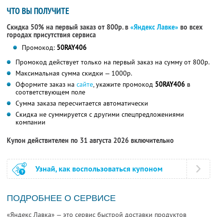
ЧТО ВЫ ПОЛУЧИТЕ
Скидка 50% на первый заказ от 800р. в
«Яндекс Лавке»
во всех
городах присутствия сервиса
Промокод:
50RAY406
Промокод действует только на первый заказ на сумму от 800р.
Максимальная сумма скидки — 1000р.
Оформите заказ на
сайте
, укажите промокод
50RAY406
в
соответствующем поле
Сумма заказа пересчитается автоматически
Скидка не суммируется с другими спецпредложениями
компании
Купон действителен по 31 августа 2026 включительно
Узнай, как воспользоваться купоном
ПОДРОБНЕЕ О СЕРВИСЕ
«Яндекс Лавка» — это сервис быстрой доставки продуктов