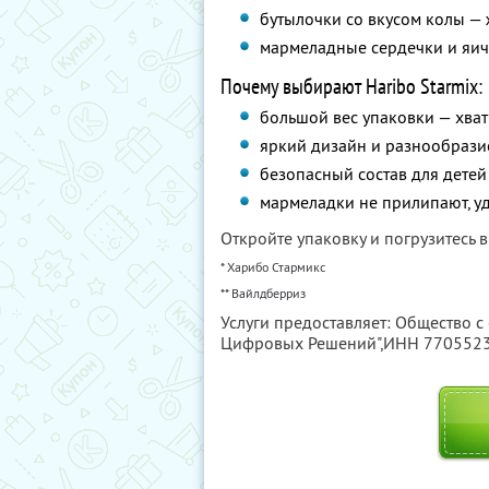
бутылочки со вкусом колы —
мармеладные сердечки и яич
Почему выбирают Haribo Starmix:
большой вес упаковки — хват
яркий дизайн и разнообразие
безопасный состав для детей
мармеладки не прилипают, уд
Откройте упаковку и погрузитесь в
* Харибо Стармикс
** Вайлдберриз
Услуги предоставляет: Общество с
Цифровых Решений",
ИНН 770552