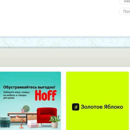
Тов
Пол