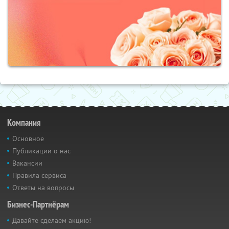
Компания
Основное
Публикации о нас
Вакансии
Правила сервиса
Ответы на вопросы
Бизнес-Партнёрам
Давайте сделаем акцию!