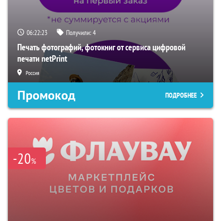
06:22:22
Получили:
4
Печать фотографий, фотокниг от сервиса цифровой
печати netPrint
Россия
Промокод
ПОДРОБНЕЕ
-20
%