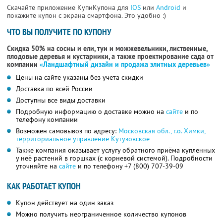
Скачайте приложение КупиКупона для
IOS
или
Android
и
покажите купон с экрана смартфона. Это удобно :)
ЧТО ВЫ ПОЛУЧИТЕ ПО КУПОНУ
Скидка 50% на сосны и ели, туи и можжевельники, лиственные,
плодовые деревья и кустарники, а также проектирование сада от
компании
«Ландшафтный дизайн и продажа элитных деревьев»
Цены на сайте указаны без учета скидки
Доставка по всей России
Доступны все виды доставки
Подробную информацию о доставке можно на
сайте
и по
телефону компании
Возможен самовывоз по адресу:
Московская обл., г.о. Химки,
территориальное управление Кутузовское
Также компания оказывает услугу обратного приёма купленных
у неё растений в горшках (с корневой системой). Подробности
уточняйте на
сайте
и по телефону
+7 (800) 707-39-09
КАК РАБОТАЕТ КУПОН
Купон действует на один заказ
Можно получить неограниченное количество купонов