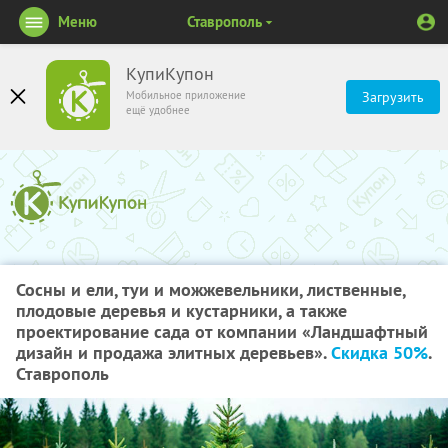
Меню
Ставрополь
КупиКупон
Мобильное приложение
Загрузить
ещё удобнее
Сосны и ели, туи и можжевельники, лиственные,
плодовые деревья и кустарники, а также
проектирование сада от компании «Ландшафтный
дизайн и продажа элитных деревьев».
Скидка 50%
.
Ставрополь