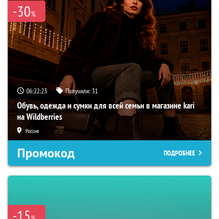
-30
%
06:22:22
Получили:
31
Обувь, одежда и сумки для всей семьи в магазине kari
на Wildberries
Россия
Промокод
ПОДРОБНЕЕ
-15
%