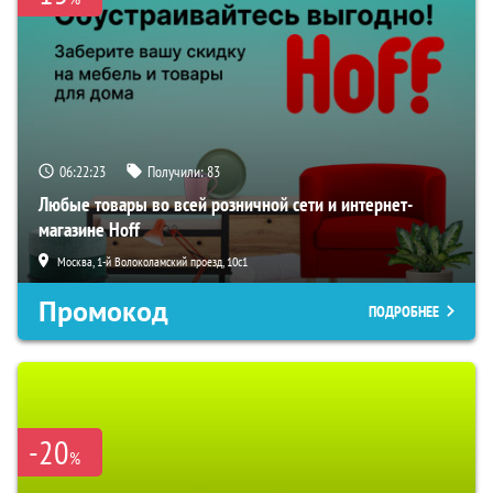
06:22:22
Получили:
83
Любые товары во всей розничной сети и интернет-
магазине Hoff
Москва, 1-й Волоколамский проезд, 10с1
Промокод
ПОДРОБНЕЕ
-20
%