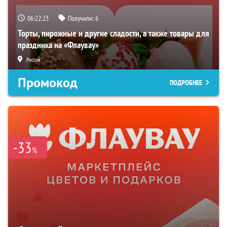
06:22:22
Получили:
6
Торты, пирожные и другие сладости, а также товары для
праздника на «Флаувау»
Россия
Промокод
ПОДРОБНЕЕ
-33
%