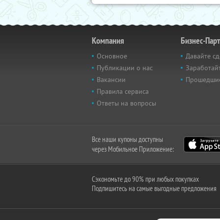
Компания
Бизнес-Пар
Основное
Давайте сд
Публикации о нас
Заработайт
Вакансии
Прошедши
Правила сервиса
Ответы на вопросы
Все наши купоны доступны
через Мобильное Приложение:
Сэкономьте до 90% при любых покупках
Подпишитесь на самые выгодные предложения