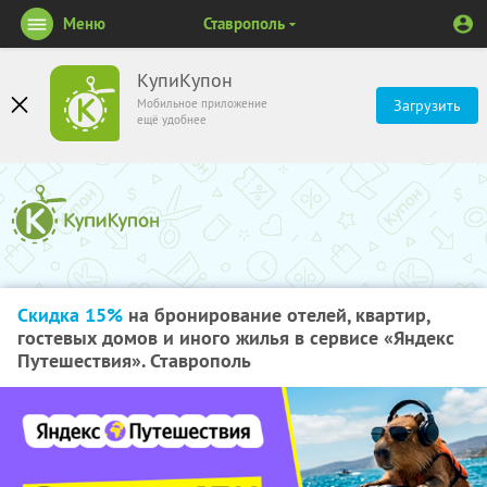
Меню
Ставрополь
КупиКупон
Мобильное приложение
Загрузить
ещё удобнее
Скидка 15%
на бронирование отелей, квартир,
гостевых домов и иного жилья в сервисе «Яндекс
Путешествия». Ставрополь