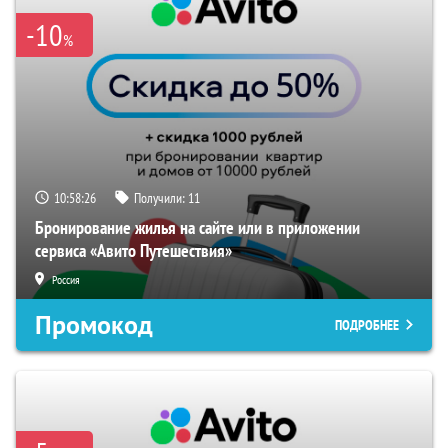
-10
%
10:58:25
Получили:
11
Бронирование жилья на сайте или в приложении
сервиса «Авито Путешествия»
Россия
Промокод
ПОДРОБНЕЕ