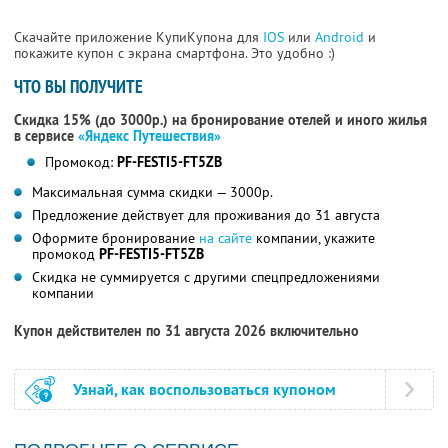
Скачайте приложение КупиКупона для
IOS
или
Android
и
покажите купон с экрана смартфона. Это удобно :)
ЧТО ВЫ ПОЛУЧИТЕ
Скидка 15% (до 3000р.) на бронирование отелей и иного жилья
в сервисе
«Яндекс Путешествия»
Промокод:
PF-FESTI5-FT5ZB
Максимальная сумма скидки — 3000р.
Предложение действует для проживания до 31 августа
Оформите бронирование
на сайте
компании, укажите
промокод
PF-FESTI5-FT5ZB
Скидка не суммируется с другими спецпредложениями
компании
Купон действителен по 31 августа 2026 включительно
Узнай, как воспользоваться купоном