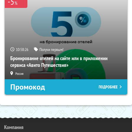
-5
%
10:58:25
Получи первым!
Бронирование отелей на сайте или в приложении
сервиса «Авито Путешествия»
Россия
Промокод
ПОДРОБНЕЕ
Компания