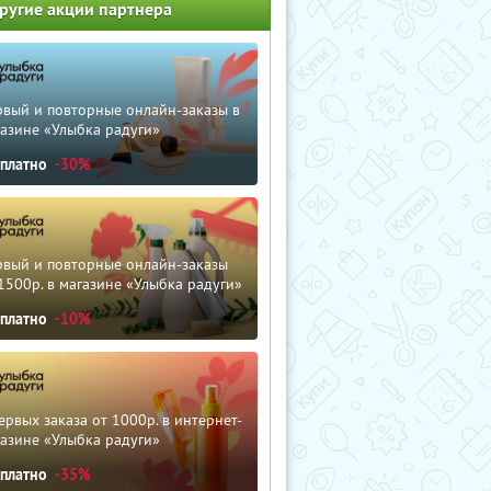
ругие акции партнера
рвый и повторные онлайн-заказы в
азине «Улыбка радуги»
сплатно
-30%
рвый и повторные онлайн-заказы
1500р. в магазине «Улыбка радуги»
сплатно
-10%
ервых заказа от 1000р. в интернет-
азине «Улыбка радуги»
сплатно
-35%