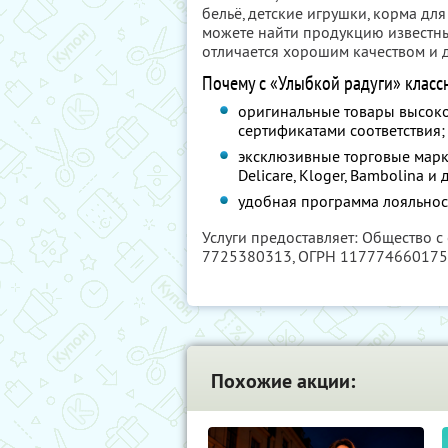
бельё, детские игрушки, корма дл
можете найти продукцию известны
отличается хорошим качеством и 
Почему с «Улыбкой радуги» класс
оригинальные товары высоко
сертификатами соответствия;
эксклюзивные торговые марки 
Delicare, Kloger, Bambolina 
удобная программа лояльнос
Услуги предоставляет: Общество с
7725380313
, ОГРН 11777466017
Похожие акции: