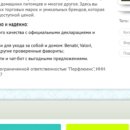
я домашних питомцев и многое другое. Здесь вы
х торговых марок и уникальных брендов, которая
доступной ценой.
Теги:
но и надежно:
го качества с официальными декларациями и
Кос
Фир
для ухода за собой и домом: Benabi, Valori,
и другие проверенные фавориты;
Под
ти и чат-бот с выгодными предложениями.
Кра
 ограниченной ответственностью "Перфлюенс",
ИНН
57
Пол