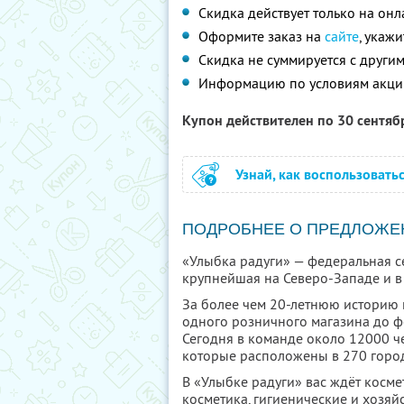
Скидка действует только на он
Оформите заказ на
сайте
, укаж
Скидка не суммируется с друг
Информацию по условиям акци
Купон действителен по 30 сентя
Узнай, как воспользовать
ПОДРОБНЕЕ О ПРЕДЛОЖЕ
«Улыбка радуги» — федеральная се
крупнейшая на Северо-Западе и в 
За более чем 20-летнюю историю 
одного розничного магазина до ф
Сегодня в команде около 12000 че
которые расположены в 270 город
В «Улыбке радуги» вас ждёт косме
косметика, гигиенические и хозяйс