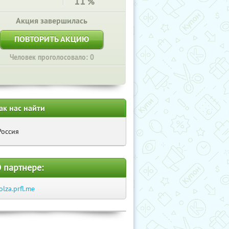
11
%
Акция завершилась
ПОВТОРИТЬ АКЦИЮ
Человек проголосовало: 0
ак нас найти
Россия
 партнере:
olza.prfl.me