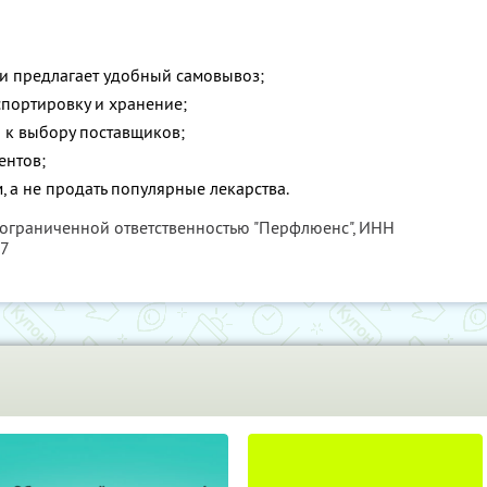
;
 и предлагает удобный самовывоз;
спортировку и хранение;
я к выбору поставщиков;
ентов;
, а не продать популярные лекарства.
 ограниченной ответственностью "Перфлюенс",
ИНН
57