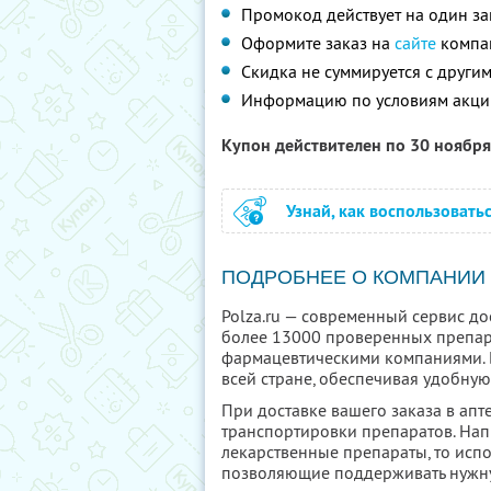
Промокод действует на один за
Оформите заказ на
сайте
компа
Скидка не суммируется с друг
Информацию по условиям акци
Купон действителен по 30 ноябр
Узнай, как воспользовать
ПОДРОБНЕЕ О КОМПАНИИ
Polza.ru — современный сервис до
более 13000 проверенных препар
фармацевтическими компаниями. 
всей стране, обеспечивая удобную
При доставке вашего заказа в апт
транспортировки препаратов. Напр
лекарственные препараты, то исп
позволяющие поддерживать нужну