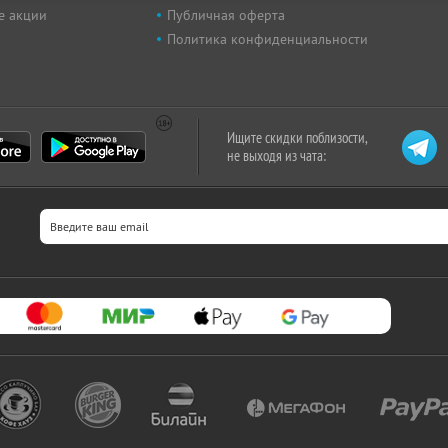
е акции
Публичная оферта
Политика конфиденциальности
Ищите скидки поблизости,
не выходя из чата: