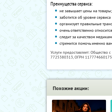
Преимущества сервиса:
не завышает цены на товары
заботится об уровне сервиса
организует правильные тран
очень ответственно относитс
следит за качеством медикам
стремится помочь именно вам
Услуги предоставляет: Общество с
7725380313
, ОГРН 11777466017
Похожие акции: