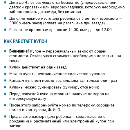
Дети до 4 лет размещаются бесплатно (с предоставлением
детской кроватки или еврораскладушки, которую необходимо
забронировать до заезда, без питания)
Дополнительное место для ребенка от 5 лет или взрослого —
5000р./весь заезд (оплата на ресепшене при заезде)
Расчетное время: заезд — после 14.00, выезд — до 12.00
КАК РАБОТАЕТ КУПОН
Внимание!
Купон — первоначальный взнос от общей
стоимости. Оставшуюся стоимость необходимо доплатить на
месте
Купон действует на один заезд
Можно купить неограниченное количество купонов
Каждым купоном можно воспользоваться только один раз
Купоны можно суммировать (суммируются ночи)
Перед покупкой купона уточните наличие номеров на
интересующую дату
После этого забронируйте номер по телефону, сообщите
номер и код купона, Ф. И. О.
Предъявите паспорт (для ребенка — свидетельство о
рождении) и распечатанный или электронный купон при
заезде