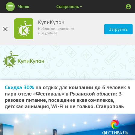
Меню
Ставрополь
КупиКупон
Мобильное приложение
Загрузить
ещё удобнее
Скидка 30%
на отдых для компании до 6 человек в
парк-отеле «Фестиваль» в Рязанской области: 3-
разовое питание, посещение аквакомплекса,
детская анимация, Wi-Fi и не только. Ставрополь