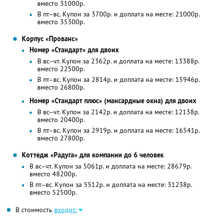
вместо 31000р.
В пт–вс. Купон за 3700р. и доплата на месте: 21000р.
вместо 35300р.
Корпус «Прованс»
Номер «Стандарт» для двоих
В вс–чт. Купон за 2362р. и доплата на месте: 13388р.
вместо 22500р.
В пт–вс. Купон за 2814р. и доплата на месте: 15946р.
вместо 26800р.
Номер «Стандарт плюс» (мансардные окна) для двоих
В вс–чт. Купон за 2142р. и доплата на месте: 12138р.
вместо 20400р.
В пт–вс. Купон за 2919р. и доплата на месте: 16541р.
вместо 27800р.
Коттедж «Радуга» для компании до 6 человек
В вс–чт. Купон за 5061р. и доплата на месте: 28679р.
вместо 48200р.
В пт–вс. Купон за 5512р. и доплата на месте: 31238р.
вместо 52500р.
В стоимость
входит: