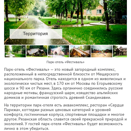
Парк-отель «Фестиваль»
Парк-отель «Фестиваль» — это новый загородный комплекс,
расположенный в непосредственной близости от Мещерского
национального парка. Отель находится в одном из живописных и
экологически чистых мест, в 170 км от Москвы по Егорьевскому
шоссе и 90 км от Рязани. Здесь органично соединились русские
народные мотивы, французский шарм, изящество альпийских
домиков и романтичная строгость древней Скандинавии.
На территории парк-отеля есть аквакомплекс, ресторан «Сердце
Парижа», коттеджи разных ценовых категорий и уровней
комфорта, гостиничные корпуса, спортивные площадки и многое
другое. Рязанская область славится своей прекрасной природой и
экологией. У гостей парк-отеля «Фестиваль» будет возможность
лично в этом убедиться.