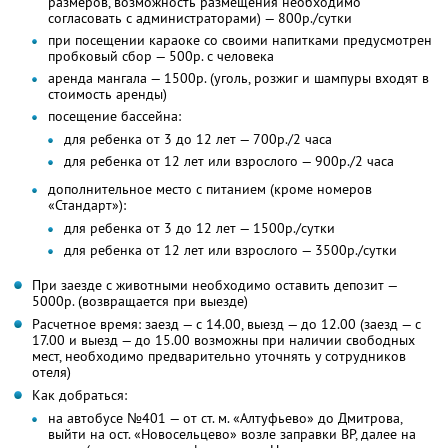
размеров, возможность размещения необходимо
согласовать с администраторами) — 800р./сутки
при посещении караоке со своими напитками предусмотрен
пробковый сбор — 500р. с человека
аренда мангала — 1500р. (уголь, розжиг и шампуры входят в
стоимость аренды)
посещение бассейна:
для ребенка от 3 до 12 лет — 700р./2 часа
для ребенка от 12 лет или взрослого — 900р./2 часа
дополнительное место с питанием (кроме номеров
«Стандарт»):
для ребенка от 3 до 12 лет — 1500р./сутки
для ребенка от 12 лет или взрослого — 3500р./сутки
При заезде с животными необходимо оставить депозит —
5000р. (возвращается при выезде)
Расчетное время: заезд — с 14.00, выезд — до 12.00 (заезд — с
17.00 и выезд — до 15.00 возможны при наличии свободных
мест, необходимо предварительно уточнять у сотрудников
отеля)
Как добраться:
на автобусе №401 — от ст. м. «Алтуфьево» до Дмитрова,
выйти на ост. «Новосельцево» возле заправки BP, далее на