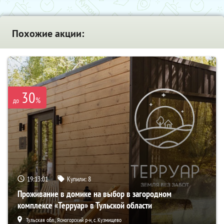
Похожие акции:
30
%
до
19:12:59
Купили:
8
Проживание в домике на выбор в загородном
комплексе «Терруар» в Тульской области
Тульская обл., Ясногорский р-н, с. Кузмищево