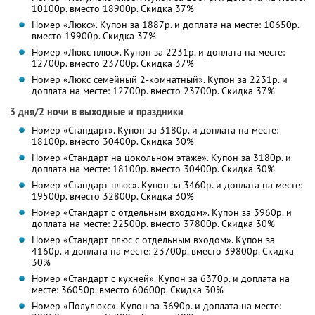
10100р. вместо 18900р. Скидка 37%
Номер «Люкс». Купон за 1887р. и доплата на месте: 10650р.
вместо 19900р. Скидка 37%
Номер «Люкс плюс». Купон за 2231р. и доплата на месте:
12700р. вместо 23700р. Скидка 37%
Номер «Люкс семейный 2-комнатный». Купон за 2231р. и
доплата на месте: 12700р. вместо 23700р. Скидка 37%
3 дня/2 ночи в выходные и праздники
Номер «Стандарт». Купон за 3180р. и доплата на месте:
18100р. вместо 30400р. Скидка 30%
Номер «Стандарт на цокольном этаже». Купон за 3180р. и
доплата на месте: 18100р. вместо 30400р. Скидка 30%
Номер «Стандарт плюс». Купон за 3460р. и доплата на месте:
19500р. вместо 32800р. Скидка 30%
Номер «Стандарт с отдельным входом». Купон за 3960р. и
доплата на месте: 22500р. вместо 37800р. Скидка 30%
Номер «Стандарт плюс с отдельным входом». Купон за
4160р. и доплата на месте: 23700р. вместо 39800р. Скидка
30%
Номер «Стандарт с кухней». Купон за 6370р. и доплата на
месте: 36050р. вместо 60600р. Скидка 30%
Номер «Полулюкс». Купон за 3690р. и доплата на месте: