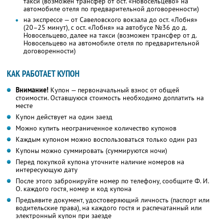
такси (возможен трансфер от ост. «Новосельцево» на
автомобиле отеля по предварительной договоренности)
на экспрессе — от Савеловского вокзала до ост. «Лобня»
(20–25 минут), с ост. «Лобня» на автобусе №36 до д.
Новосельцево, далее на такси (возможен трансфер от д.
Новосельцево на автомобиле отеля по предварительной
договоренности)
КАК РАБОТАЕТ КУПОН
Внимание!
Купон — первоначальный взнос от общей
стоимости. Оставшуюся стоимость необходимо доплатить на
месте
Купон действует на один заезд
Можно купить неограниченное количество купонов
Каждым купоном можно воспользоваться только один раз
Купоны можно суммировать (суммируются ночи)
Перед покупкой купона уточните наличие номеров на
интересующую дату
После этого забронируйте номер по телефону, сообщите Ф. И.
О. каждого гостя, номер и код купона
Предъявите документ, удостоверяющий личность (паспорт или
водительские права), на каждого гостя и распечатанный или
электронный купон при заезде