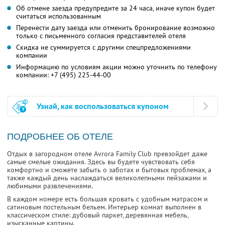
Об отмене заезда предупредите за 24 часа, иначе купон будет
считаться использованным
Перенести дату заезда или отменить бронирование возможно
только с письменного согласия представителей отеля
Скидка не суммируется с другими спецпредложениями
компании
Информацию по условиям акции можно уточнить по телефону
компании:
+7 (495) 225-44-00
Узнай, как воспользоваться купоном
ПОДРОБНЕЕ ОБ ОТЕЛЕ
Отдых в загородном отеле Avrora Family Club превзойдет даже
самые смелые ожидания. Здесь вы будете чувствовать себя
комфортно и сможете забыть о заботах и бытовых проблемах, а
также каждый день наслаждаться великолепными пейзажами и
любимыми развлечениями.
В каждом номере есть большая кровать с удобным матрасом и
сатиновым постельным бельем. Интерьер комнат выполнен в
классическом стиле: дубовый паркет, деревянная мебель,
изысканные картины.