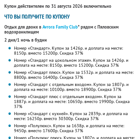
Купон действителен по 31 августа 2026 включительно
ЧТО ВЫ ПОЛУЧИТЕ ПО КУПОНУ
Отдых для двоих в
Avrora Family Club
* рядом с Пяловским
водохранилищем
2 дня/1 ночь в будни
Номер «Стандарт». Купон за 1426р. и доплата на месте:
8150р. вместо 15200р. Скидка 37%
Номер «Стандарт на цокольном этаже». Купон за 1426р. и
доплата на месте: 8150р. вместо 15200р. Скидка 37%
Номер «Стандарт плюс». Купон за 1532р. и доплата на месте:
8800р. вместо 16400р. Скидка 37%
Номер «Стандарт с отдельным входом». Купон за 1807р. и
доплата на месте: 10100р. вместо 18900р. Скидка 37%
Номер «Стандарт плюс с отдельным входом». Купон за
1887р. и доплата на месте: 10650р. вместо 19900р. Скидка
37%
Номер «Стандарт с кухней». Купон за 2839р. и доплата на
месте: 16250р. вместо 30300р. Скидка 37%
Номер «Полулюкс». Купон за 1638р. и доплата на месте:
9450р. вместо 17600р. Скидка 37%
Номер «Полулюкс плюс». Купон за 1807р. и доплата на месте: