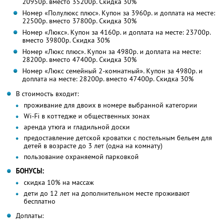
20950р. вместо 35200р. Скидка 30%
Номер «Полулюкс плюс». Купон за 3960р. и доплата на месте:
22500р. вместо 37800р. Скидка 30%
Номер «Люкс». Купон за 4160р. и доплата на месте: 23700р.
вместо 39800р. Скидка 30%
Номер «Люкс плюс». Купон за 4980р. и доплата на месте:
28200р. вместо 47400р. Скидка 30%
Номер «Люкс семейный 2-комнатный». Купон за 4980р. и
доплата на месте: 28200р. вместо 47400р. Скидка 30%
В стоимость входит:
проживание для двоих в номере выбранной категории
Wi-Fi в коттедже и общественных зонах
аренда утюга и гладильной доски
предоставление детской кроватки с постельным бельем для
детей в возрасте до 3 лет (одна на комнату)
пользование охраняемой парковкой
БОНУСЫ:
скидка 10% на массаж
дети до 12 лет на дополнительном месте проживают
бесплатно
Доплаты: