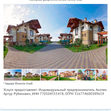
* Аврора Фэмили Клаб
Услуги предоставляет: Индивидуальный предприниматель Акопян
Артур Рубенович,
ИНН 770504555478
, ОГРН 316774600389619